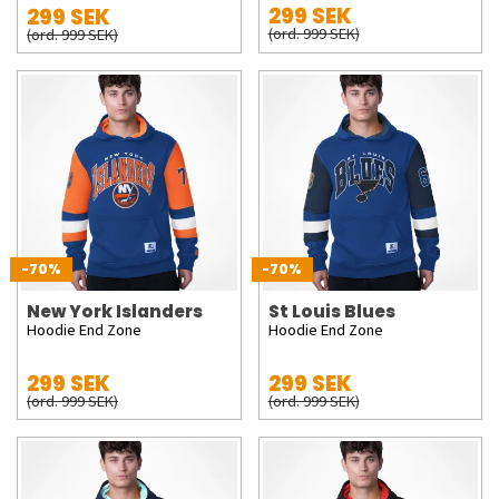
299 SEK
299 SEK
(ord. 999 SEK)
(ord. 999 SEK)
-70%
-70%
New York Islanders
St Louis Blues
Hoodie End Zone
Hoodie End Zone
299 SEK
299 SEK
(ord. 999 SEK)
(ord. 999 SEK)