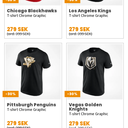
Chicago Blackhawks
Los Angeles Kings
T-shirt Chrome Graphic
T-shirt Chrome Graphic
279 SEK
279 SEK
(ord. 399 SEK)
(ord. 399 SEK)
-30%
-30%
Pittsburgh Penguins
Vegas Golden
Knights
T-shirt Chrome Graphic
T-shirt Chrome Graphic
279 SEK
279 SEK
(ord. 399 SEK)