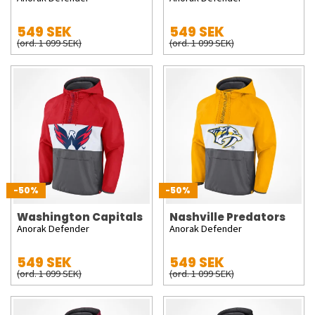
549 SEK
549 SEK
(ord. 1 099 SEK)
(ord. 1 099 SEK)
-50%
-50%
Washington Capitals
Nashville Predators
Anorak Defender
Anorak Defender
549 SEK
549 SEK
(ord. 1 099 SEK)
(ord. 1 099 SEK)