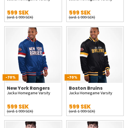
599 SEK
599 SEK
(ord. 1 999 SEK)
(ord. 1 999 SEK)
-70%
-70%
New York Rangers
Boston Bruins
Jacka Homegame Varsity
Jacka Homegame Varsity
599 SEK
599 SEK
(ord. 1 999 SEK)
(ord. 1 999 SEK)