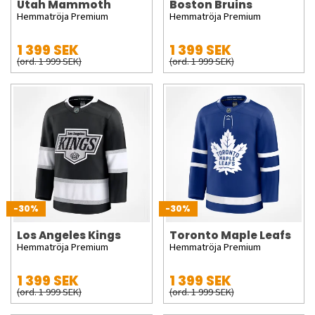
Utah Mammoth
Boston Bruins
Hemmatröja Premium
Hemmatröja Premium
1 399 SEK
1 399 SEK
(ord. 1 999 SEK)
(ord. 1 999 SEK)
-30%
-30%
Los Angeles Kings
Toronto Maple Leafs
Hemmatröja Premium
Hemmatröja Premium
1 399 SEK
1 399 SEK
(ord. 1 999 SEK)
(ord. 1 999 SEK)