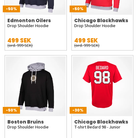
-50%
-50%
Edmonton Oilers
Chicago Blackhawks
Drop Shoulder Hoodie
Drop Shoulder Hoodie
499 SEK
499 SEK
(ord. 999 SEK)
(ord. 999 SEK)
-50%
-30%
Boston Bruins
Chicago Blackhawks
Drop Shoulder Hoodie
T-shirt Bedard 98 - Junior