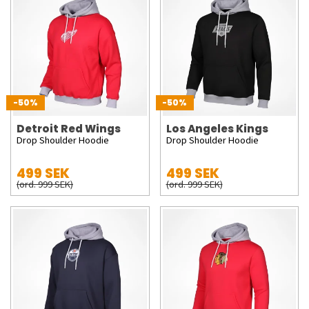
-50%
-50%
Detroit Red Wings
Los Angeles Kings
Drop Shoulder Hoodie
Drop Shoulder Hoodie
499 SEK
499 SEK
(ord. 999 SEK)
(ord. 999 SEK)