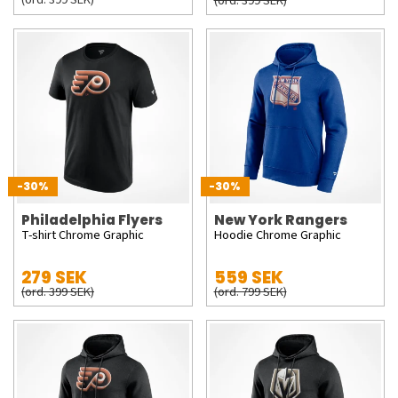
(ord. 399 SEK)
-30%
-30%
Philadelphia Flyers
New York Rangers
T-shirt Chrome Graphic
Hoodie Chrome Graphic
279 SEK
559 SEK
(ord. 399 SEK)
(ord. 799 SEK)