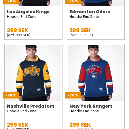
-70%
-70%
Los Angeles Kings
Edmonton Oilers
Hoodie End Zone
Hoodie End Zone
299 SEK
299 SEK
(ord. 999 SEK)
(ord. 999 SEK)
-70%
-70%
Nashville Predators
New York Rangers
Hoodie End Zone
Hoodie End Zone
299 SEK
299 SEK