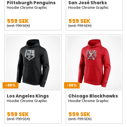
Pittsburgh Penguins
San José Sharks
Hoodie Chrome Graphic
Hoodie Chrome Graphic
559 SEK
559 SEK
(ord. 799 SEK)
(ord. 799 SEK)
-30%
-30%
Los Angeles Kings
Chicago Blackhawks
Hoodie Chrome Graphic
Hoodie Chrome Graphic
559 SEK
559 SEK
(ord. 799 SEK)
(ord. 799 SEK)