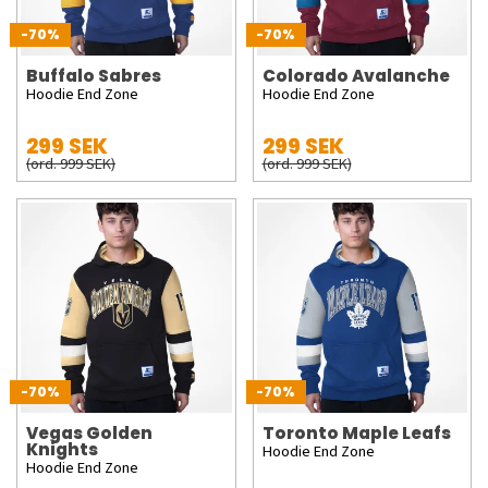
-70%
-70%
Buffalo Sabres
Colorado Avalanche
Hoodie End Zone
Hoodie End Zone
299 SEK
299 SEK
(ord. 999 SEK)
(ord. 999 SEK)
-70%
-70%
Vegas Golden
Toronto Maple Leafs
Knights
Hoodie End Zone
Hoodie End Zone