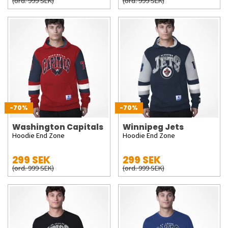
(ord. 999 SEK)
(ord. 999 SEK)
-70%
-70%
Washington Capitals
Winnipeg Jets
Hoodie End Zone
Hoodie End Zone
299 SEK
299 SEK
(ord. 999 SEK)
(ord. 999 SEK)