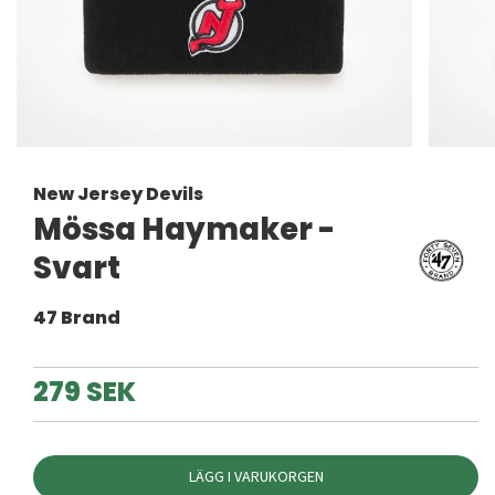
New Jersey Devils
Mössa Haymaker -
Svart
47 Brand
279 SEK
LÄGG I VARUKORGEN