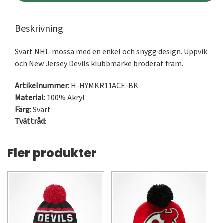
Beskrivning
Svart NHL-mössa med en enkel och snygg design. Uppvik 
och New Jersey Devils klubbmärke broderat fram.
Artikelnummer:
H-HYMKR11ACE-BK
Material:
100% Akryl
Färg:
Svart
Tvättråd
:
Fler produkter