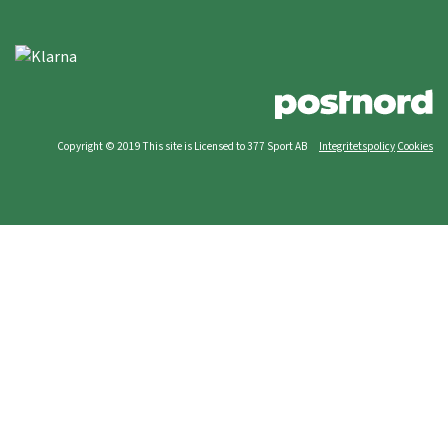
Copyright © 2019 This site is Licensed to 377 Sport AB
Integritetspolicy
Cookies