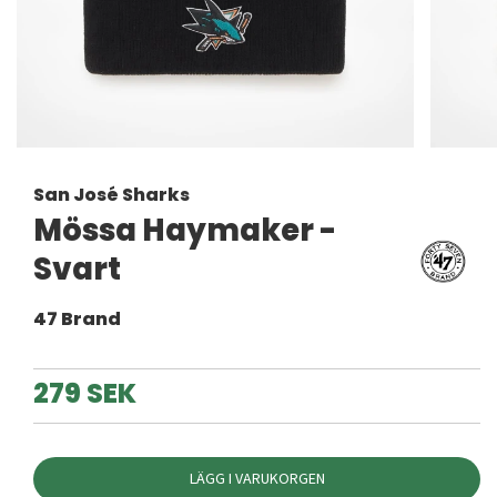
San José Sharks
Mössa Haymaker -
Svart
47 Brand
279 SEK
LÄGG I VARUKORGEN