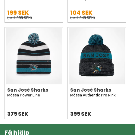
199 SEK
104 SEK
(ord. 399 SEK)
(ord. 349 SEK)
San José Sharks
San José Sharks
Mössa Power Line
Mössa Authentic Pro Rink
379 SEK
399 SEK
Få hjälp