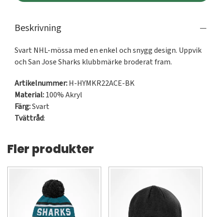
Beskrivning
Svart NHL-mössa med en enkel och snygg design. Uppvik 
och San Jose Sharks klubbmärke broderat fram.
Artikelnummer:
H-HYMKR22ACE-BK
Material:
100% Akryl
Färg:
Svart
Tvättråd
:
Fler produkter