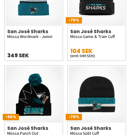
-70%
San José Sharks
San José Sharks
Mössa Wordmark - Junior
Mössa Game & Train Cuff
104 SEK
349 SEK
(ord. 349 SEK)
-50%
-70%
San José Sharks
San José Sharks
Mössa Punch Out
Mössa Split Cuff