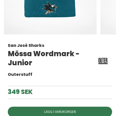
San José Sharks
Mössa Wordmark -
Junior
Outerstuff
349 SEK
LÄGG I VARUKORGEN