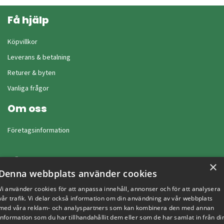
Få hjälp
Köpvillkor
Leverans & betalning
Returer & byten
Vanliga frågor
Om oss
Företagsinformation
×
Denna webbplats använder cookies
Vi använder cookies för att anpassa innehåll, annonser och för att analysera
vår trafik. Vi delar också information om din användning av vår webbplats
med våra reklam- och analyspartners som kan kombinera den med annan
information som du har tillhandahållit dem eller som de har samlat in från di