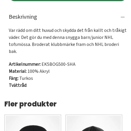
Beskrivning
Var rädd om ditt huvud och skydda det från kallt och tråkigt 
väder. Det gör du med denna snygga barn/junior NHL 
tofsmössa. Broderat klubbmärke fram och NHL broderi 
bak.
Artikelnummer:
EK5BOG500-SHA
Material:
100% Akryl
Färg:
Turkos
Tvättråd
:
Fler produkter