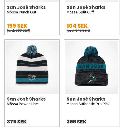
San José Sharks
San José Sharks
Mössa Punch Out
Mössa Split Cuff
199 SEK
104 SEK
(ord. 399 SEK)
(ord. 349 SEK)
San José Sharks
San José Sharks
Mössa Power Line
Mössa Authentic Pro Rink
379 SEK
399 SEK