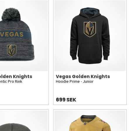
lden Knights
Vegas Golden Knights
ntic Pro Rink
Hoodie Prime - Junior
699 SEK