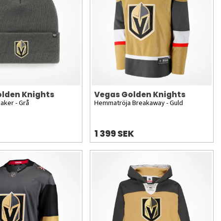
lden Knights
Vegas Golden Knights
ker - Grå
Hemmatröja Breakaway - Guld
1 399 SEK