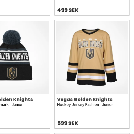
499 SEK
lden Knights
Vegas Golden Knights
ark - Junior
Hockey Jersey Fashion - Junior
599 SEK