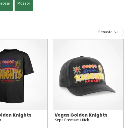
Kepsar
Mössor
Senaste
lden Knights
Vegas Golden Knights
a
Keps Premium Hitch