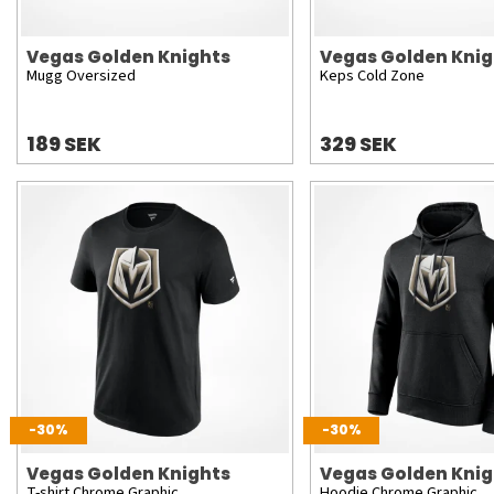
Vegas Golden Knights
Vegas Golden Knig
Mugg Oversized
Keps Cold Zone
189 SEK
329 SEK
-30%
-30%
Vegas Golden Knights
Vegas Golden Knig
T-shirt Chrome Graphic
Hoodie Chrome Graphic