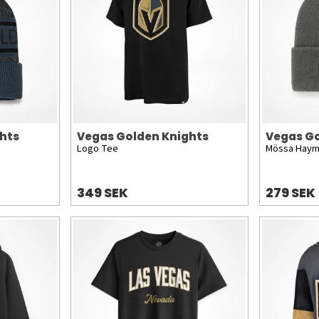
hts
Vegas Golden Knights
Vegas Go
Logo Tee
Mössa Hayma
349 SEK
279 SEK