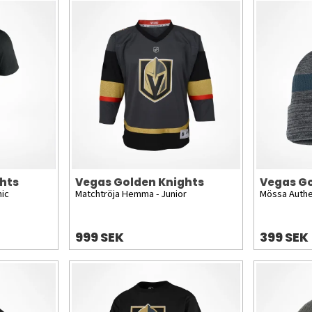
hts
Vegas Golden Knights
Vegas Go
hic
Matchtröja Hemma - Junior
Mössa Authe
999 SEK
399 SEK