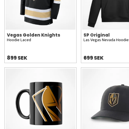
Vegas Golden Knights
SP Original
Hoodie Laced
Las Vegas Nevada Hoodie
899 SEK
699 SEK