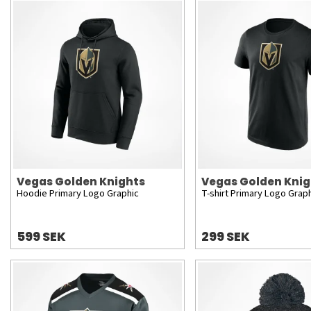
Vegas Golden Knights
Vegas Golden Knig
Hoodie Primary Logo Graphic
T-shirt Primary Logo Grap
599 SEK
299 SEK