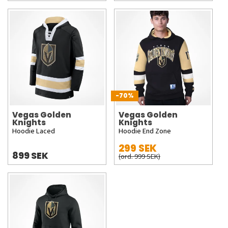
-70%
Vegas Golden
Vegas Golden
Knights
Knights
Hoodie Laced
Hoodie End Zone
299 SEK
899 SEK
(ord. 999 SEK)