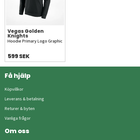
Vegas Golden
Knights
Hoodie Primary Logo Graphic
599 SEK
Få hjälp
Köpvillkor
Leverans & betalning
Returer & byten
Vanliga frågor
Om oss