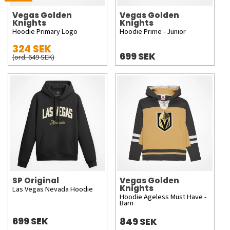
Vegas Golden
Vegas Golden
Knights
Knights
Hoodie Primary Logo
Hoodie Prime - Junior
324 SEK
699 SEK
(ord. 649 SEK)
SP Original
Vegas Golden
Knights
Las Vegas Nevada Hoodie
Hoodie Ageless Must Have -
Barn
699 SEK
849 SEK