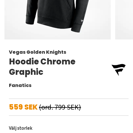
Vegas Golden Knights
Hoodie Chrome
Graphic
Fanatics
559 SEK
(ord. 799 SEK)
Välj storlek