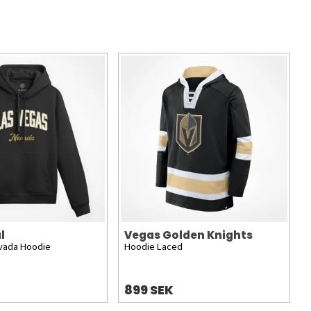
l
Vegas Golden Knights
vada Hoodie
Hoodie Laced
899 SEK