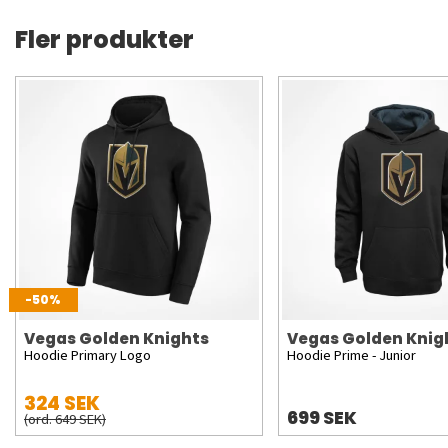
Fler produkter
-50%
Vegas Golden Knights
Vegas Golden Knig
Hoodie Primary Logo
Hoodie Prime - Junior
324 SEK
699 SEK
(ord. 649 SEK)