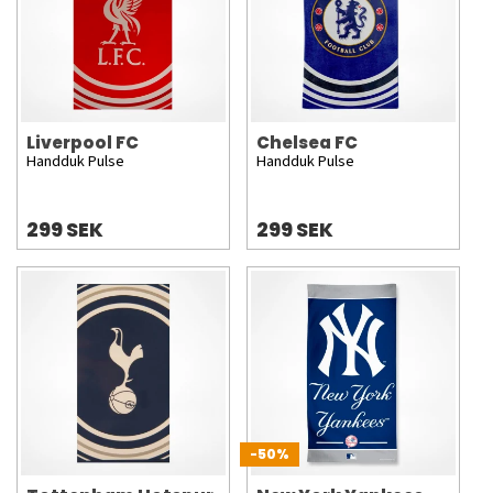
Liverpool FC
Chelsea FC
Handduk Pulse
Handduk Pulse
299 SEK
299 SEK
-50%