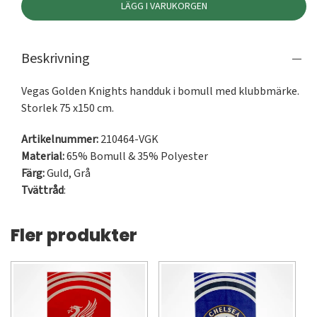
LÄGG I VARUKORGEN
Beskrivning
Vegas Golden Knights handduk i bomull med klubbmärke. 
Storlek 75 x150 cm.
Artikelnummer:
210464-VGK
Material:
65% Bomull & 35% Polyester
Färg:
Guld
,
Grå
Tvättråd
:
Fler produkter