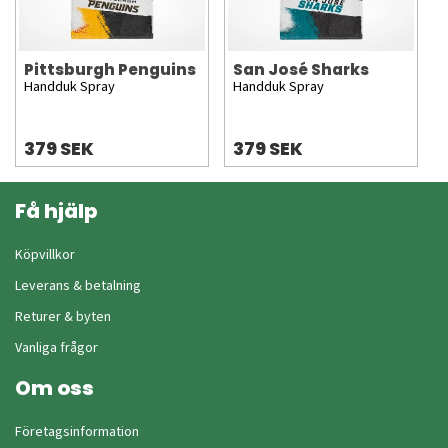
Pittsburgh Penguins
San José Sharks
Handduk Spray
Handduk Spray
379 SEK
379 SEK
Få hjälp
Köpvillkor
Leverans & betalning
Returer & byten
Vanliga frågor
Om oss
Företagsinformation