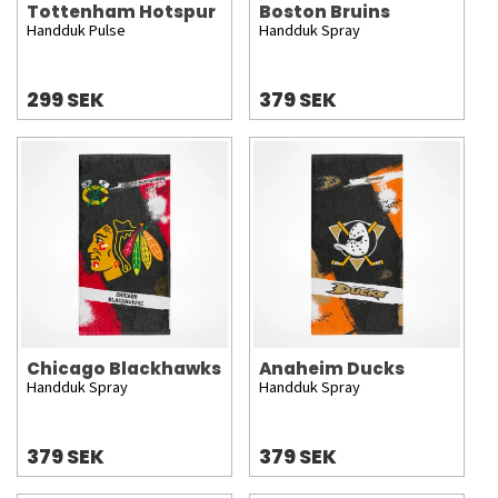
Tottenham Hotspur
Boston Bruins
Handduk Pulse
Handduk Spray
299 SEK
379 SEK
Chicago Blackhawks
Anaheim Ducks
Handduk Spray
Handduk Spray
379 SEK
379 SEK