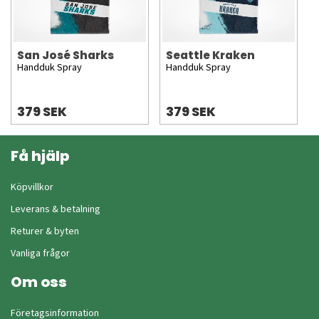
San José Sharks
Seattle Kraken
Handduk Spray
Handduk Spray
379 SEK
379 SEK
Få hjälp
Köpvillkor
Leverans & betalning
Returer & byten
Vanliga frågor
Om oss
Företagsinformation