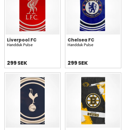
Liverpool FC
Chelsea FC
Handduk Pulse
Handduk Pulse
299 SEK
299 SEK