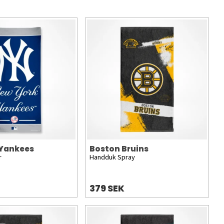
 Yankees
Boston Bruins
r
Handduk Spray
379 SEK