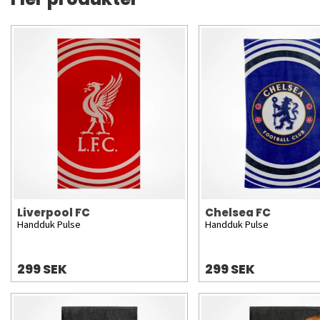
Liverpool FC
Chelsea FC
Handduk Pulse
Handduk Pulse
299 SEK
299 SEK