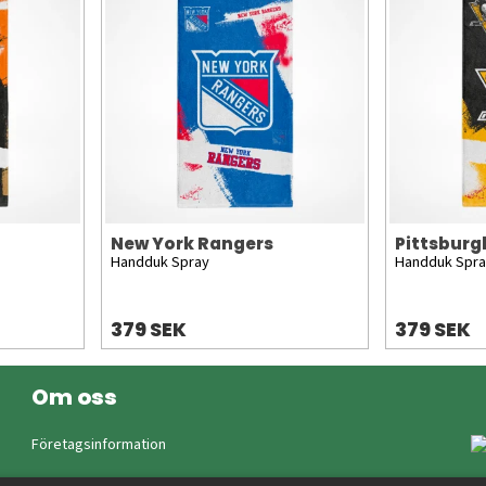
New York Rangers
Pittsburg
Handduk Spray
Handduk Spr
379 SEK
379 SEK
Om oss
Företagsinformation