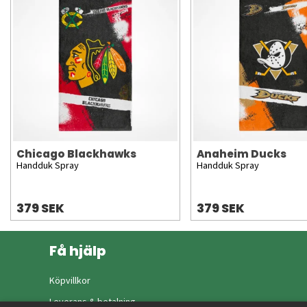
Chicago Blackhawks
Anaheim Ducks
Handduk Spray
Handduk Spray
379 SEK
379 SEK
Få hjälp
Köpvillkor
Leverans & betalning