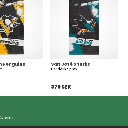
h Penguins
San José Sharks
ay
Handduk Spray
379 SEK