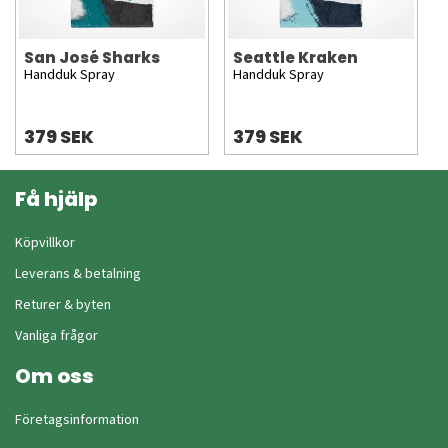
San José Sharks
Seattle Kraken
Handduk Spray
Handduk Spray
379 SEK
379 SEK
Få hjälp
Köpvillkor
Leverans & betalning
Returer & byten
Vanliga frågor
Om oss
Företagsinformation