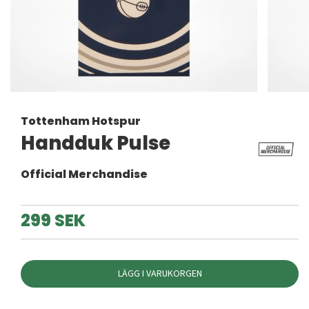
Tottenham Hotspur
Handduk Pulse
Official Merchandise
299 SEK
LÄGG I VARUKORGEN