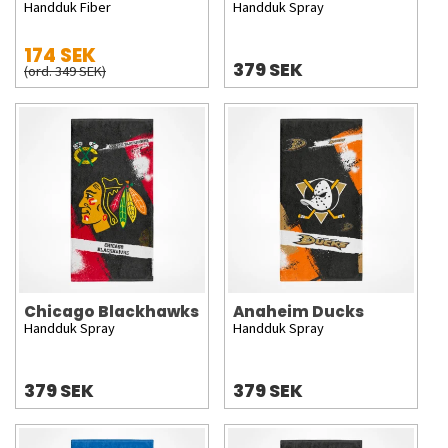
Handduk Fiber
Handduk Spray
174 SEK
379 SEK
(ord. 349 SEK)
Chicago Blackhawks
Anaheim Ducks
Handduk Spray
Handduk Spray
379 SEK
379 SEK