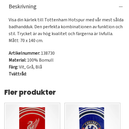
Beskrivning
Visa din kärlek till Tottenham Hotspur med vår mest sålda 
badhandduk. Den perfekta kombinationen av funktion och 
stil. Trycket är av hög kvalitet och färgerna är livfulla. 

Mått: 70 x 140 cm.
Artikelnummer:
138730
Material:
100% Bomull
Färg:
Vit
,
Grå
,
Blå
Tvättråd
:
Fler produkter