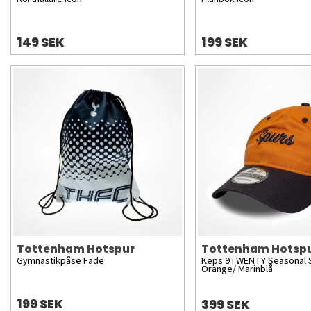
149 SEK
199 SEK
Tottenham Hotspur
Tottenham Hotsp
Gymnastikpåse Fade
Keps 9TWENTY Seasonal Sc
Orange/ Marinblå
199 SEK
399 SEK