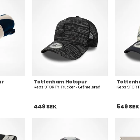
ur
Tottenham Hotspur
Tottenh
Keps 9FORTY Trucker - Gråmelerad
Keps 9FORTY
449 SEK
549 SEK