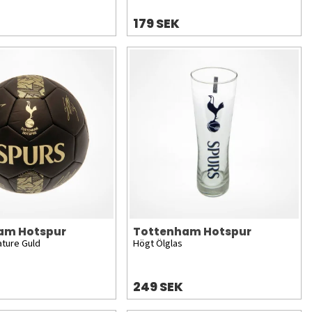
179 SEK
am Hotspur
Tottenham Hotspur
ature Guld
Högt Ölglas
249 SEK