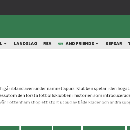
Snabba leveranser från vårt lager
L
LANDSLAG
REA
AND FRIENDS
KEPSAR
h går ibland även under namnet Spurs. Klubben spelar i den högst
ssutom den första fotbollsklubben i historien som introducerade
år Tottenham shop ett stort utbud av både kläder och andra support
er av Tottenham-prylar till låga priser och med hög kvalitet.