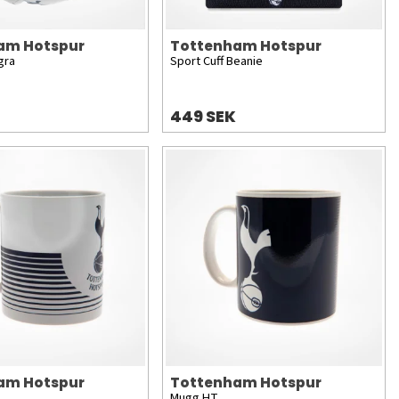
am Hotspur
Tottenham Hotspur
gra
Sport Cuff Beanie
449 SEK
am Hotspur
Tottenham Hotspur
Mugg HT