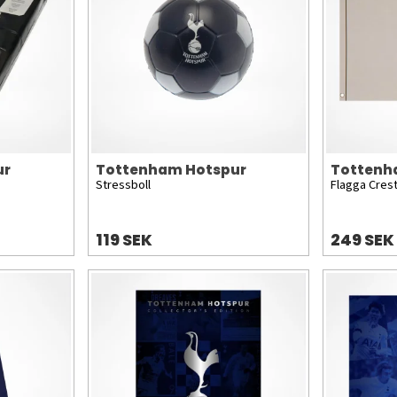
ur
Tottenham Hotspur
Tottenh
Stressboll
Flagga Cres
119 SEK
249 SEK