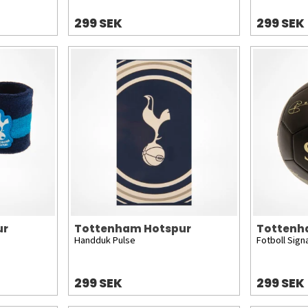
299 SEK
299 SEK
ur
Tottenham Hotspur
Tottenh
Handduk Pulse
Fotboll Sign
299 SEK
299 SEK