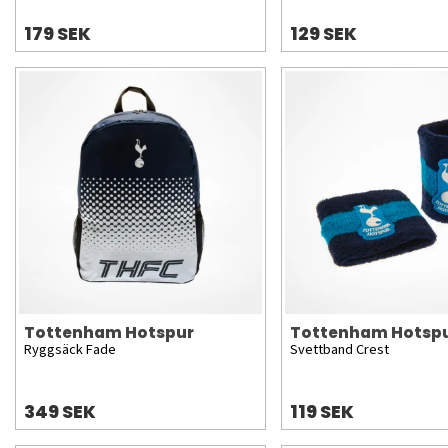
179 SEK
129 SEK
Tottenham Hotspur
Tottenham Hotsp
Ryggsäck Fade
Svettband Crest
349 SEK
119 SEK