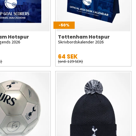
-50%
am Hotspur
Tottenham Hotspur
gends 2026
Skrivbordskalender 2026
64 SEK
K)
(ord. 129 SEK)