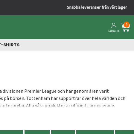
0
Logga in
T-SHIRTS
a divisionen Premier League och har genom åren varit
s på börsen. Tottenham har supportrar över hela världen och
erprylar. Alla våra produkter är officiellt licensierade.