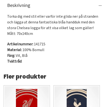
Beskrivning
Torka dig med stil eller varför inte glida ner på stranden 
och lägga ut denna fantastiska blåa handduk med den 
stora Chelsea logga för att visa vilket lag som gäller! 

Mått: 70x140cm
Artikelnummer:
141715
Material:
100% Bomull
Färg:
Vit
,
Blå
Tvättråd
:
Fler produkter