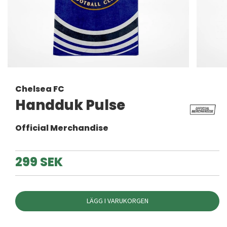
Chelsea FC
Handduk Pulse
Official Merchandise
299 SEK
LÄGG I VARUKORGEN