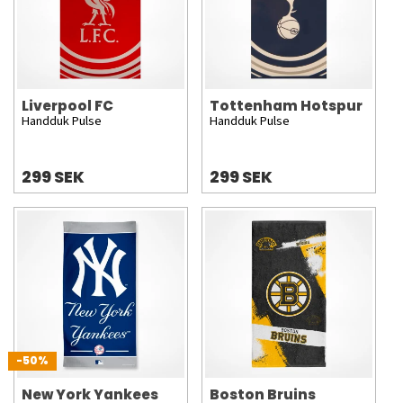
Liverpool FC
Tottenham Hotspur
Handduk Pulse
Handduk Pulse
299 SEK
299 SEK
-50%
New York Yankees
Boston Bruins