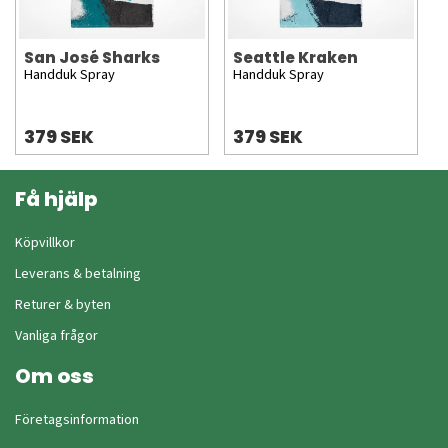
San José Sharks
Seattle Kraken
Handduk Spray
Handduk Spray
379 SEK
379 SEK
Få hjälp
Köpvillkor
Leverans & betalning
Returer & byten
Vanliga frågor
Om oss
Företagsinformation