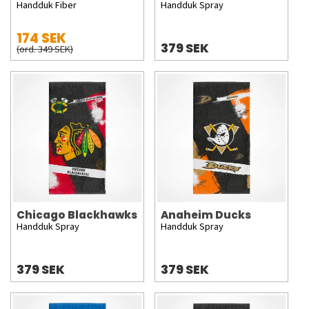
Handduk Fiber
Handduk Spray
174 SEK
379 SEK
(ord. 349 SEK)
Chicago Blackhawks
Anaheim Ducks
Handduk Spray
Handduk Spray
379 SEK
379 SEK