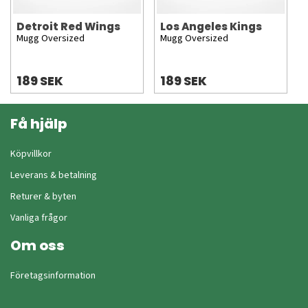
Detroit Red Wings
Los Angeles Kings
Mugg Oversized
Mugg Oversized
189 SEK
189 SEK
Få hjälp
Köpvillkor
Leverans & betalning
Returer & byten
Vanliga frågor
Om oss
Företagsinformation