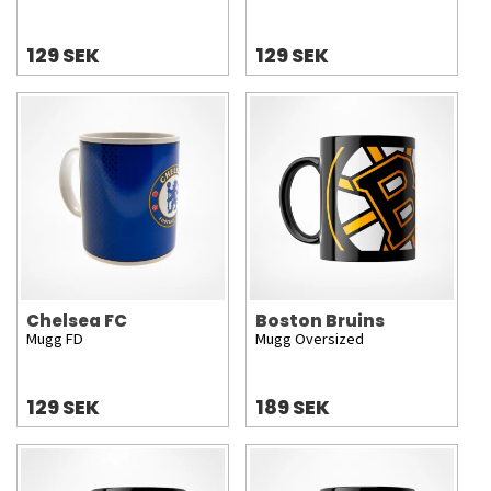
129 SEK
129 SEK
Chelsea FC
Boston Bruins
Mugg FD
Mugg Oversized
129 SEK
189 SEK