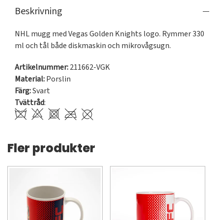
Beskrivning
NHL mugg med Vegas Golden Knights logo. Rymmer 330 
ml och tål både diskmaskin och mikrovågsugn.
Artikelnummer:
211662-VGK
Material:
Porslin
Färg:
Svart
Tvättråd
:
Fler produkter