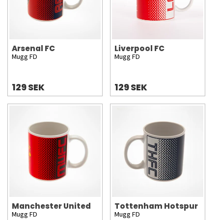
Arsenal FC
Liverpool FC
Mugg FD
Mugg FD
129 SEK
129 SEK
Manchester United
Tottenham Hotspur
Mugg FD
Mugg FD