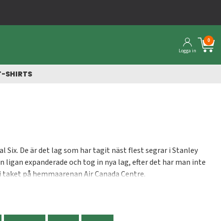
0
Logga in
T-SHIRTS
Six. De är det lag som har tagit näst flest segrar i Stanley
n ligan expanderade och tog in nya lag, efter det har man inte
ad i taket på hemmaarenan Air Canada Centre.