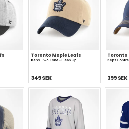
fs
Toronto Maple Leafs
Toronto 
Keps Two Tone - Clean Up
Keps Contras
349 SEK
399 SEK