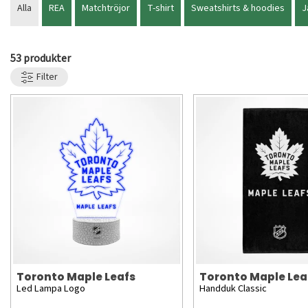
Alla
REA
Matchtröjor
T-shirt
Sweatshirts & hoodies
J
53 produkter
Filter
Toronto Maple Leafs
Toronto Maple Lea
Led Lampa Logo
Handduk Classic