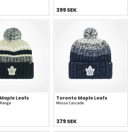
399 SEK
Maple Leafs
Toronto Maple Leafs
 Range
Mössa Cascade
379 SEK