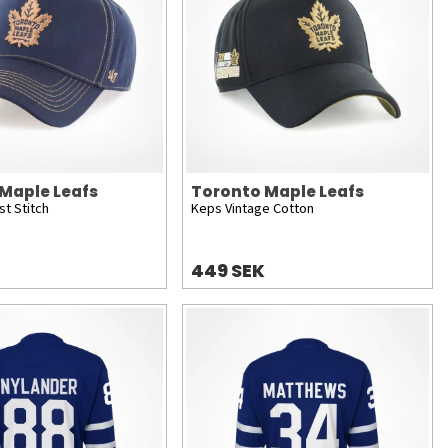
Maple Leafs
Toronto Maple Leafs
t Stitch
Keps Vintage Cotton
449 SEK