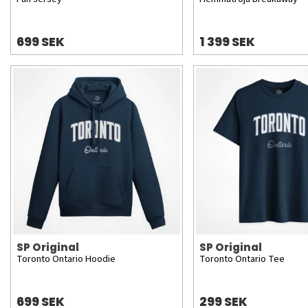
699 SEK
1 399 SEK
SP Original
SP Original
Toronto Ontario Hoodie
Toronto Ontario Tee
699 SEK
299 SEK