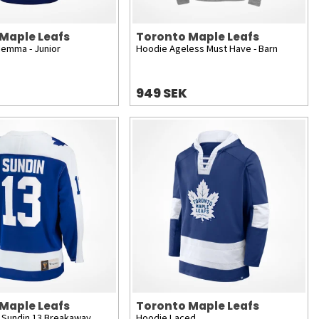
Maple Leafs
Toronto Maple Leafs
Hemma - Junior
Hoodie Ageless Must Have - Barn
949 SEK
Maple Leafs
Toronto Maple Leafs
Sundin 13 Breakaway
Hoodie Laced