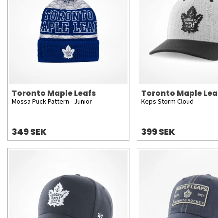
Toronto Maple Leafs
Toronto Maple Lea
Mössa Puck Pattern - Junior
Keps Storm Cloud
349 SEK
399 SEK