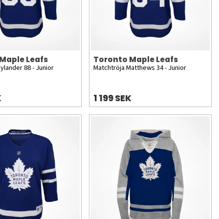
Maple Leafs
Toronto Maple Leafs
ylander 88 - Junior
Matchtröja Matthews 34 - Junior
K
1 199 SEK