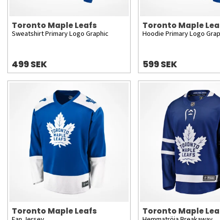
Toronto Maple Leafs
Toronto Maple Lea
Sweatshirt Primary Logo Graphic
Hoodie Primary Logo Grap
499 SEK
599 SEK
Toronto Maple Leafs
Toronto Maple Lea
Fan Jersey
Hemmatröja Breakaway