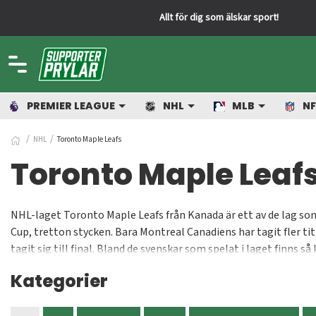
PREMIER LEAGUE
NHL
MLB
NF
NHL
Toronto Maple Leafs
Toronto Maple Leaf
NHL-laget Toronto Maple Leafs från Kanada är ett av de lag som v
Cup, tretton stycken. Bara Montreal Canadiens har tagit fler ti
tagit sig till final. Bland de svenskar som spelat i laget finns
Kategorier