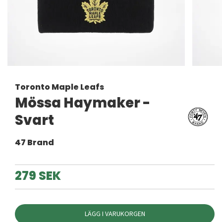
Toronto Maple Leafs
Mössa Haymaker -
Svart
47 Brand
279 SEK
LÄGG I VARUKORGEN