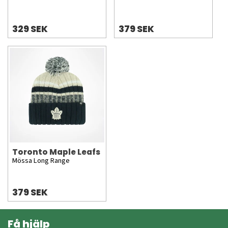
329 SEK
379 SEK
Toronto Maple Leafs
Mössa Long Range
379 SEK
Få hjälp