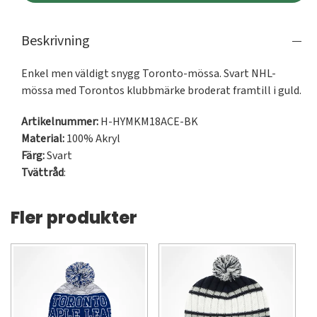
Beskrivning
Enkel men väldigt snygg Toronto-mössa. Svart NHL-
mössa med Torontos klubbmärke broderat framtill i guld.
Artikelnummer:
H-HYMKM18ACE-BK
Material:
100% Akryl
Färg:
Svart
Tvättråd
:
Fler produkter