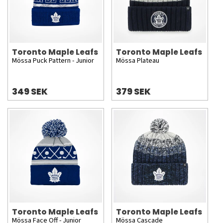
Toronto Maple Leafs
Toronto Maple Leafs
Mössa Puck Pattern - Junior
Mössa Plateau
349 SEK
379 SEK
Toronto Maple Leafs
Toronto Maple Leafs
Mössa Face Off - Junior
Mössa Cascade