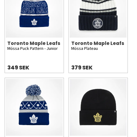
Toronto Maple Leafs
Toronto Maple Leafs
Mössa Puck Pattern - Junior
Mössa Plateau
349 SEK
379 SEK