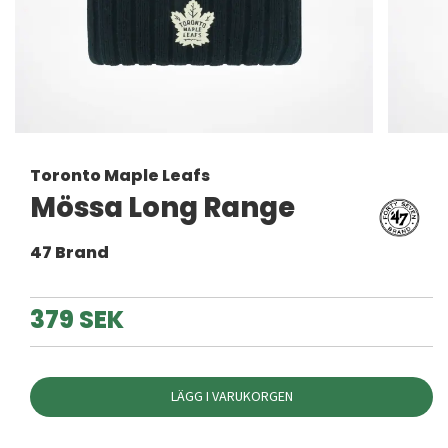
Toronto Maple Leafs
Mössa Long Range
47 Brand
379 SEK
LÄGG I VARUKORGEN