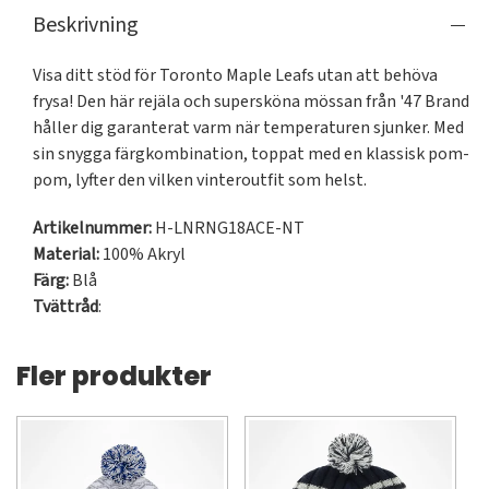
Beskrivning
Visa ditt stöd för Toronto Maple Leafs utan att behöva 
frysa! Den här rejäla och supersköna mössan från '47 Brand 
håller dig garanterat varm när temperaturen sjunker. Med 
sin snygga färgkombination, toppat med en klassisk pom-
pom, lyfter den vilken vinteroutfit som helst.
Artikelnummer:
H-LNRNG18ACE-NT
Material:
100% Akryl
Färg:
Blå
Tvättråd
:
Fler produkter