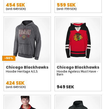
454 SEK
559 SEK
(ord. 649 SEK)
(ord. 799 SEK)
-50%
Chicago Blackhawks
Chicago Blackhawks
Hoodie Heritage A/LS
Hoodie Ageless Must Have -
Barn
424 SEK
949 SEK
(ord. 849 SEK)