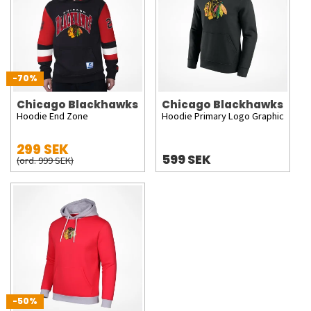
-70%
Chicago Blackhawks
Chicago Blackhawks
Hoodie End Zone
Hoodie Primary Logo Graphic
299 SEK
599 SEK
(ord. 999 SEK)
-50%