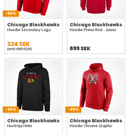
-50%
Chicago Blackhawks
Chicago Blackhawks
Hoodie Secondary Logo
Hoodie Prime Röd - Junior
324 SEK
699 SEK
(ord. 649 SEK)
-30%
-30%
Chicago Blackhawks
Chicago Blackhawks
Huvtröja Helix
Hoodie Chrome Graphic