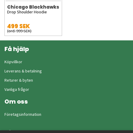
Chicago Blackhawks
Drop Shoulder Hoodie
499 SEK
(ord. 999 SEK)
Få hjälp
Köpvillkor
Leverans & betalning
Returer & byten
Vanliga frågor
Om oss
Företagsinformation