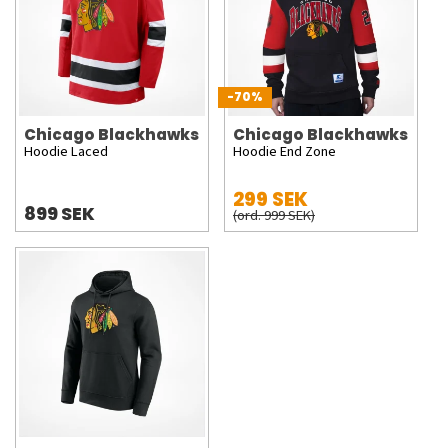
-70%
Chicago Blackhawks
Chicago Blackhawks
Hoodie Laced
Hoodie End Zone
299 SEK
899 SEK
(ord. 999 SEK)