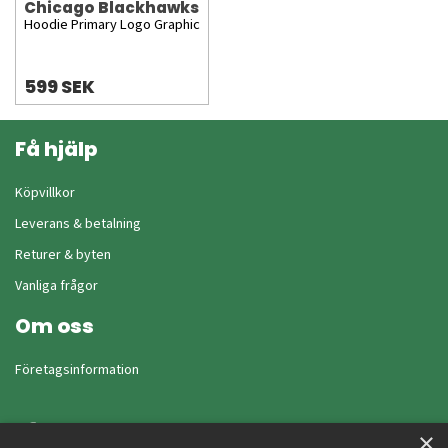
Chicago Blackhawks
Hoodie Primary Logo Graphic
599 SEK
Få hjälp
Köpvillkor
Leverans & betalning
Returer & byten
Vanliga frågor
Om oss
Företagsinformation
×