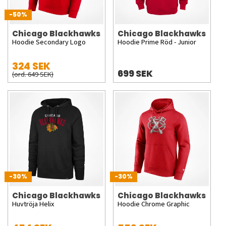
-50%
Chicago Blackhawks
Chicago Blackhawks
Hoodie Secondary Logo
Hoodie Prime Röd - Junior
324 SEK
699 SEK
(ord. 649 SEK)
-30%
-30%
Chicago Blackhawks
Chicago Blackhawks
Huvtröja Helix
Hoodie Chrome Graphic