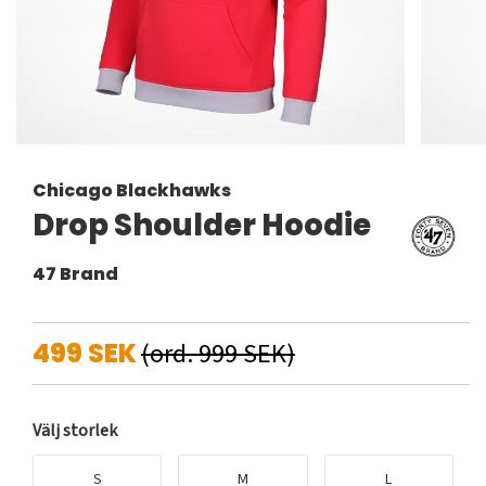
Chicago Blackhawks
Drop Shoulder Hoodie
47 Brand
499 SEK
(ord. 999 SEK)
Välj storlek
S
M
L