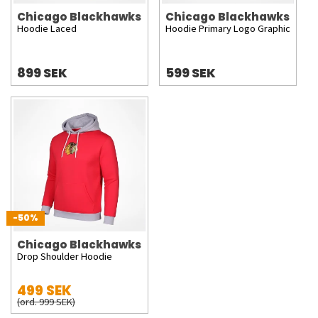
Chicago Blackhawks
Chicago Blackhawks
Hoodie Laced
Hoodie Primary Logo Graphic
899 SEK
599 SEK
-50%
Chicago Blackhawks
Drop Shoulder Hoodie
499 SEK
(ord. 999 SEK)