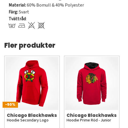
Material:
60% Bomull & 40% Polyester
Färg:
Svart
Tvättråd
:
Fler produkter
-50%
Chicago Blackhawks
Chicago Blackhawks
Hoodie Secondary Logo
Hoodie Prime Röd - Junior