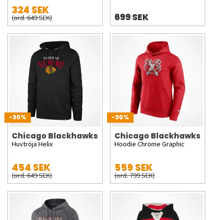
324 SEK
699 SEK
(ord. 649 SEK)
-30%
-30%
Chicago Blackhawks
Chicago Blackhawks
Huvtröja Helix
Hoodie Chrome Graphic
454 SEK
559 SEK
(ord. 649 SEK)
(ord. 799 SEK)