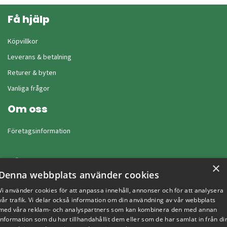
Få hjälp
Köpvillkor
Leverans & betalning
Returer & byten
Vanliga frågor
Om oss
Företagsinformation
×
Denna webbplats använder cookies
Vi använder cookies för att anpassa innehåll, annonser och för att analysera
vår trafik. Vi delar också information om din användning av vår webbplats
med våra reklam- och analyspartners som kan kombinera den med annan
information som du har tillhandahållit dem eller som de har samlat in från di