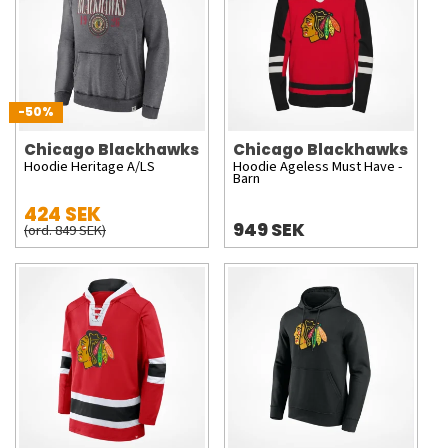
-50%
Chicago Blackhawks
Chicago Blackhawks
Hoodie Heritage A/LS
Hoodie Ageless Must Have -
Barn
424 SEK
949 SEK
(ord. 849 SEK)