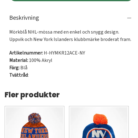
Beskrivning
Mörkblå NHL-mössa med en enkel och snygg design. 
Uppvik och New York Islanders klubbmärke broderat fram.
Artikelnummer:
H-HYMKR12ACE-NY
Material:
100% Akryl
Färg:
Blå
Tvättråd
:
Fler produkter