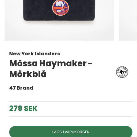
New York Islanders
Mössa Haymaker -
Mörkblå
47 Brand
279 SEK
LÄGG I VARUKORGEN