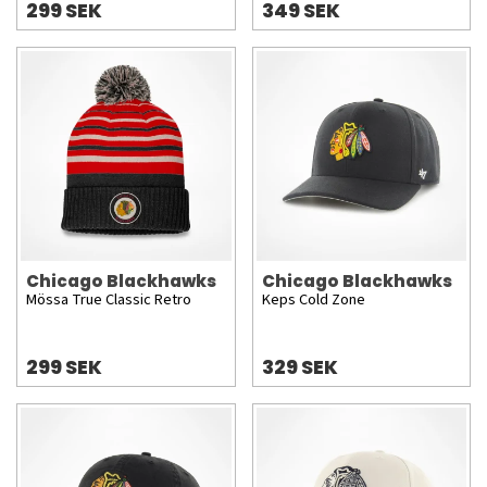
299 SEK
349 SEK
Chicago Blackhawks
Chicago Blackhawks
Mössa True Classic Retro
Keps Cold Zone
299 SEK
329 SEK