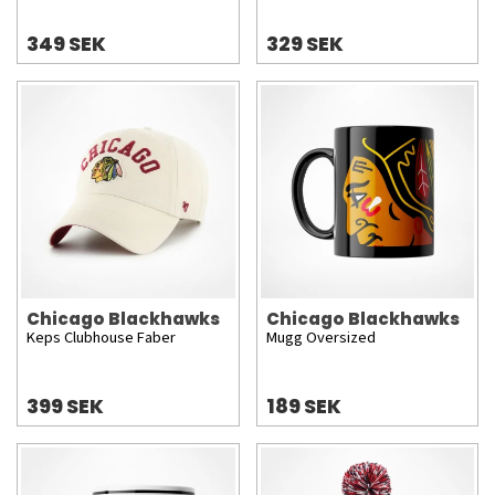
349 SEK
329 SEK
Chicago Blackhawks
Chicago Blackhawks
Keps Clubhouse Faber
Mugg Oversized
399 SEK
189 SEK