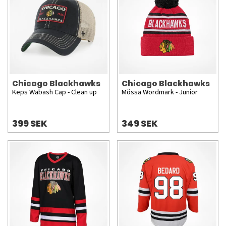
Chicago Blackhawks
Chicago Blackhawks
Keps Wabash Cap - Clean up
Mössa Wordmark - Junior
399 SEK
349 SEK