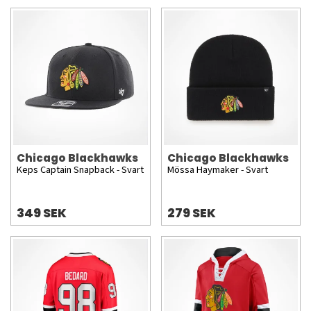
Chicago Blackhawks
Chicago Blackhawks
Keps Captain Snapback - Svart
Mössa Haymaker - Svart
349 SEK
279 SEK