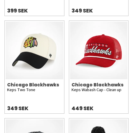
399 SEK
349 SEK
Chicago Blackhawks
Chicago Blackhawks
Keps Two Tone
Keps Wabash Cap - Clean up
349 SEK
449 SEK