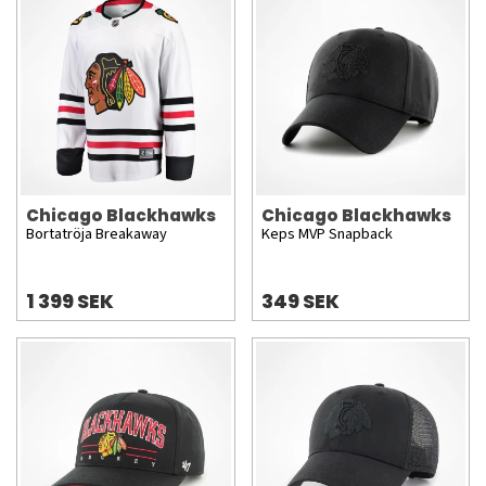
Chicago Blackhawks
Chicago Blackhawks
Bortatröja Breakaway
Keps MVP Snapback
1 399 SEK
349 SEK