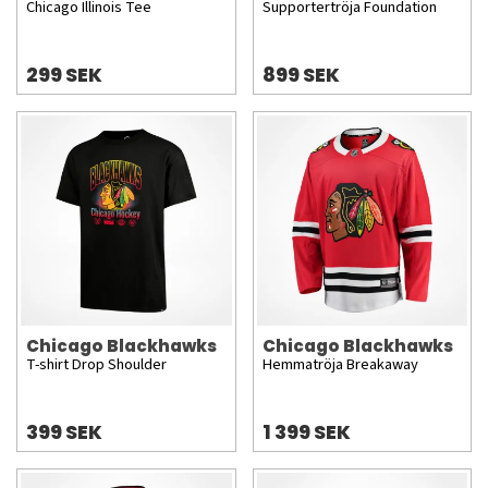
Chicago Illinois Tee
Supportertröja Foundation
299 SEK
899 SEK
Chicago Blackhawks
Chicago Blackhawks
T-shirt Drop Shoulder
Hemmatröja Breakaway
399 SEK
1 399 SEK