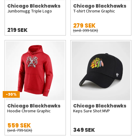
Chicago Blackhawks
Chicago Blackhawks
Jumbomugg Triple Logo
T-shirt Chrome Graphic
279 SEK
219 SEK
(ord. 399 SEK)
-30%
Chicago Blackhawks
Chicago Blackhawks
Hoodie Chrome Graphic
Keps Sure Shot MVP
559 SEK
349 SEK
(ord. 799 SEK)