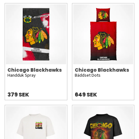
Chicago Blackhawks
Chicago Blackhawks
Handduk Spray
Bäddset Dots
379 SEK
649 SEK