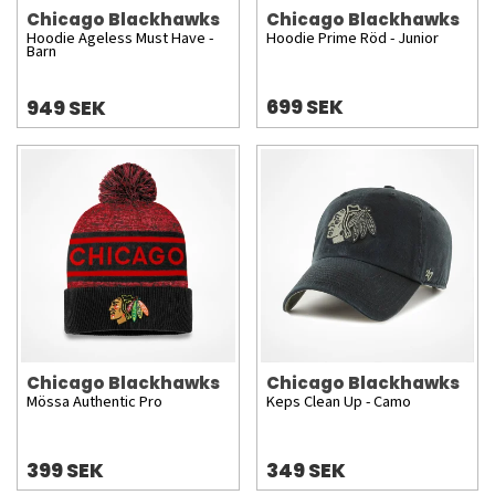
Chicago Blackhawks
Chicago Blackhawks
Hoodie Ageless Must Have -
Hoodie Prime Röd - Junior
Barn
699 SEK
949 SEK
Chicago Blackhawks
Chicago Blackhawks
Mössa Authentic Pro
Keps Clean Up - Camo
399 SEK
349 SEK