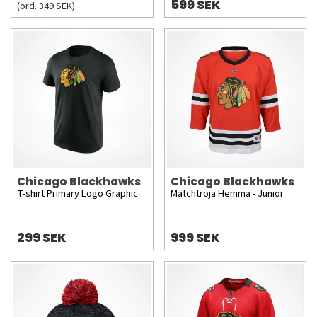
599 SEK
(ord. 349 SEK)
Chicago Blackhawks
Chicago Blackhawks
T-shirt Primary Logo Graphic
Matchtröja Hemma - Junior
299 SEK
999 SEK