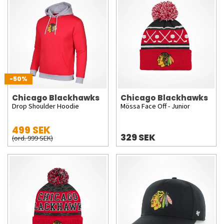
-50%
Chicago Blackhawks
Chicago Blackhawks
Drop Shoulder Hoodie
Mössa Face Off - Junior
499 SEK
329 SEK
(ord. 999 SEK)