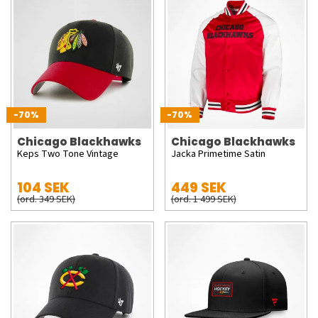
-70%
-70%
Chicago Blackhawks
Chicago Blackhawks
Keps Two Tone Vintage
Jacka Primetime Satin
104 SEK
449 SEK
(ord. 349 SEK)
(ord. 1 499 SEK)