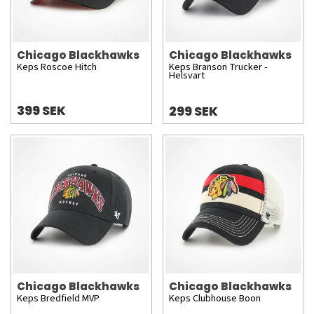
Chicago Blackhawks
Chicago Blackhawks
Keps Roscoe Hitch
Keps Branson Trucker -
Helsvart
399 SEK
299 SEK
Chicago Blackhawks
Chicago Blackhawks
Keps Bredfield MVP
Keps Clubhouse Boon