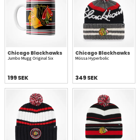
Chicago Blackhawks
Chicago Blackhawks
Jumbo Mugg Original Six
Mössa Hyperbolic
199 SEK
349 SEK