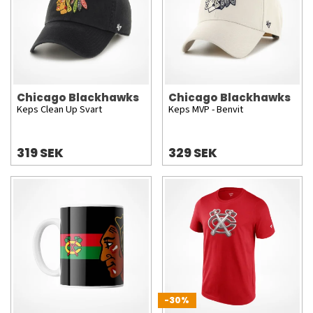
Chicago Blackhawks
Chicago Blackhawks
Keps Clean Up Svart
Keps MVP - Benvit
319 SEK
329 SEK
-30%