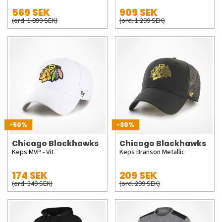
569 SEK
909 SEK
(ord. 1 899 SEK)
(ord. 1 299 SEK)
-50%
-30%
Chicago Blackhawks
Chicago Blackhawks
Keps MVP - Vit
Keps Branson Metallic
174 SEK
209 SEK
(ord. 349 SEK)
(ord. 299 SEK)