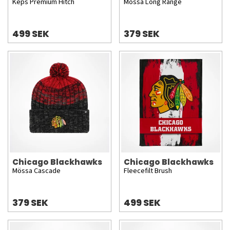
Keps Premium Hitch
Mössa Long Range
499 SEK
379 SEK
Chicago Blackhawks
Chicago Blackhawks
Mössa Cascade
Fleecefilt Brush
379 SEK
499 SEK