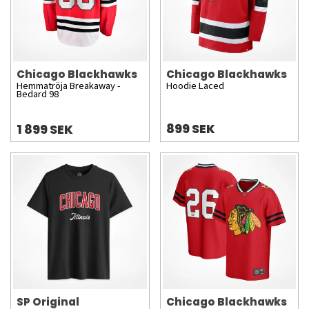
Chicago Blackhawks
Chicago Blackhawks
Hemmatröja Breakaway -
Hoodie Laced
Bedard 98
899 SEK
1 899 SEK
SP Original
Chicago Blackhawks