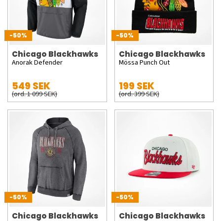
-50%
-50%
Chicago Blackhawks
Chicago Blackhawks
Anorak Defender
Mössa Punch Out
549 SEK
199 SEK
(ord. 1 099 SEK)
(ord. 399 SEK)
-50%
-50%
Chicago Blackhawks
Chicago Blackhawks