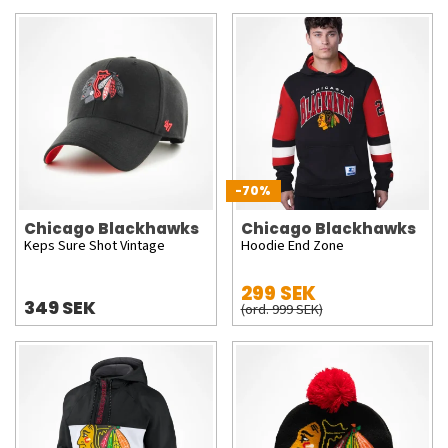
-70%
Chicago Blackhawks
Chicago Blackhawks
Keps Sure Shot Vintage
Hoodie End Zone
299 SEK
349 SEK
(ord. 999 SEK)