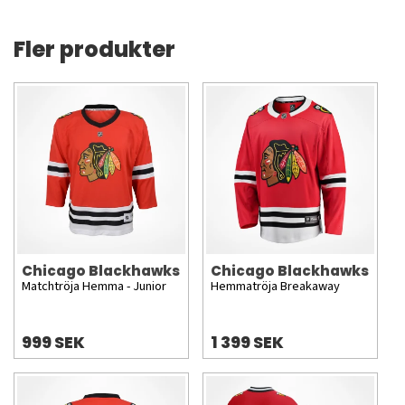
Fler produkter
Chicago Blackhawks
Chicago Blackhawks
Matchtröja Hemma - Junior
Hemmatröja Breakaway
999 SEK
1 399 SEK