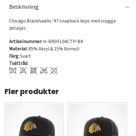
Beskrivning
Chicago Blackhawks '47 snapback keps med snygga 
detaljer.
Artikelnummer:
H-BRDFL04CTP-BK
Material:
85% Akryl & 15% Bomull
Färg:
Svart
Tvättråd
:
Fler produkter