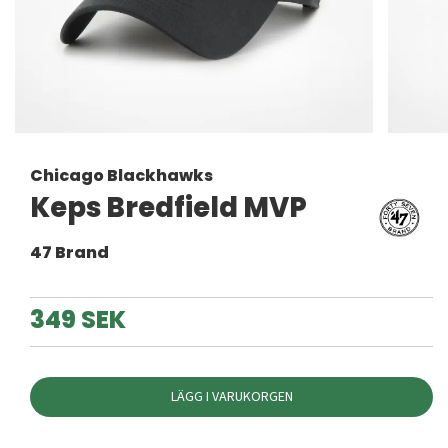
Chicago Blackhawks
Keps Bredfield MVP
47 Brand
349 SEK
LÄGG I VARUKORGEN