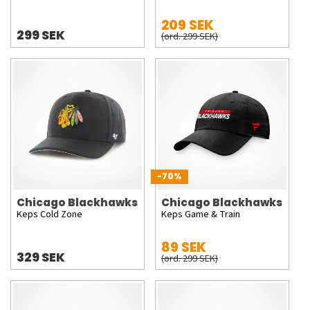
209 SEK
299 SEK
(ord. 299 SEK)
-70%
Chicago Blackhawks
Chicago Blackhawks
Keps Cold Zone
Keps Game & Train
89 SEK
329 SEK
(ord. 299 SEK)