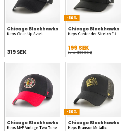
-50%
Chicago Blackhawks
Chicago Blackhawks
Keps Clean Up Svart
Keps Contender Stretch Fit
199 SEK
319 SEK
(ord. 399 SEK)
-30%
Chicago Blackhawks
Chicago Blackhawks
Keps MVP Vintage Two Tone
Keps Branson Metallic