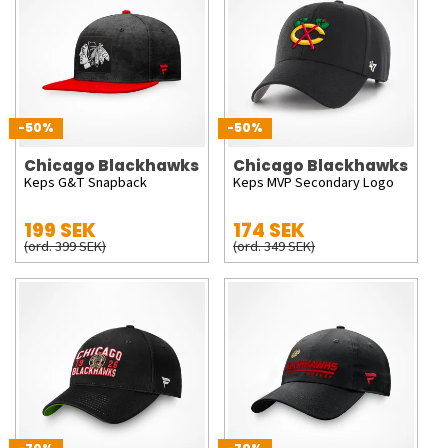
-50%
-50%
Chicago Blackhawks
Chicago Blackhawks
Keps G&T Snapback
Keps MVP Secondary Logo
199 SEK
174 SEK
(ord. 399 SEK)
(ord. 349 SEK)