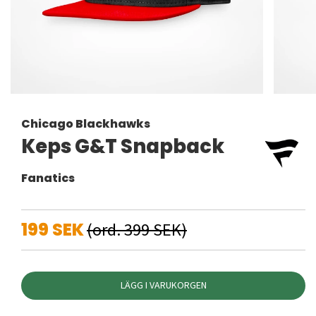
Chicago Blackhawks
Keps G&T Snapback
Fanatics
199 SEK
(ord. 399 SEK)
LÄGG I VARUKORGEN