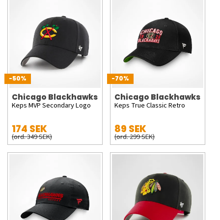
-50%
-70%
Chicago Blackhawks
Chicago Blackhawks
Keps MVP Secondary Logo
Keps True Classic Retro
174 SEK
89 SEK
(ord. 349 SEK)
(ord. 299 SEK)