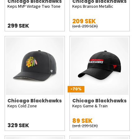
Chicago Blackhawks
Chicago Blackhawks
Keps MVP Vintage Two Tone
Keps Branson Metallic
209 SEK
299 SEK
(ord. 299 SEK)
-70%
Chicago Blackhawks
Chicago Blackhawks
Keps Cold Zone
Keps Game & Train
89 SEK
329 SEK
(ord. 299 SEK)