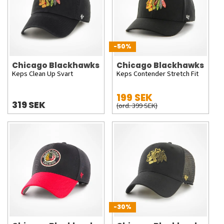
-50%
Chicago Blackhawks
Chicago Blackhawks
Keps Clean Up Svart
Keps Contender Stretch Fit
199 SEK
319 SEK
(ord. 399 SEK)
-30%