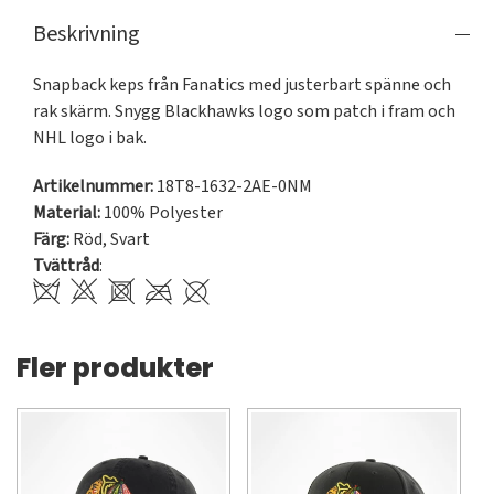
Beskrivning
Snapback keps från Fanatics med justerbart spänne och 
rak skärm. Snygg Blackhawks logo som patch i fram och 
NHL logo i bak.
Artikelnummer:
18T8-1632-2AE-0NM
Material:
100% Polyester
Färg:
Röd
,
Svart
Tvättråd
:
Fler produkter