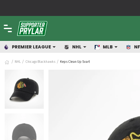
Allt för dig som älskar sport!
PREMIER LEAGUE
NHL
MLB
NF
NHL
Chicago Blackhawks
Keps Clean Up Svart