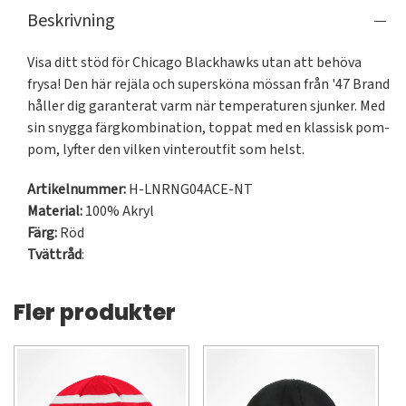
Beskrivning
Visa ditt stöd för Chicago Blackhawks utan att behöva 
frysa! Den här rejäla och supersköna mössan från '47 Brand 
håller dig garanterat varm när temperaturen sjunker. Med 
sin snygga färgkombination, toppat med en klassisk pom-
pom, lyfter den vilken vinteroutfit som helst.
Artikelnummer:
H-LNRNG04ACE-NT
Material:
100% Akryl
Färg:
Röd
Tvättråd
:
Fler produkter