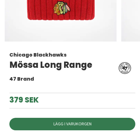
Chicago Blackhawks
Mössa Long Range
47 Brand
379 SEK
LÄGG I VARUKORGEN