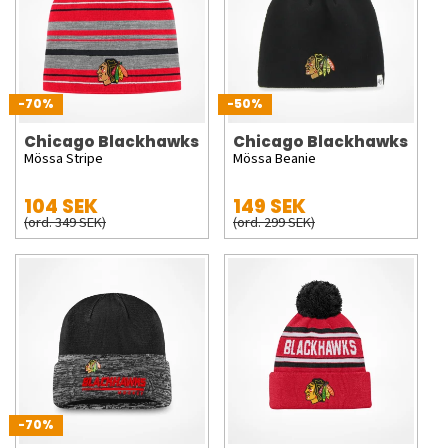
-70%
-50%
Chicago Blackhawks
Chicago Blackhawks
Mössa Stripe
Mössa Beanie
104 SEK
149 SEK
(ord. 349 SEK)
(ord. 299 SEK)
-70%