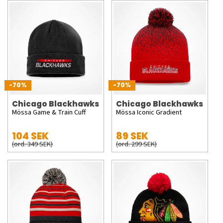
-70%
-70%
Chicago Blackhawks
Chicago Blackhawks
Mössa Game & Train Cuff
Mössa Iconic Gradient
104 SEK
89 SEK
(ord. 349 SEK)
(ord. 299 SEK)