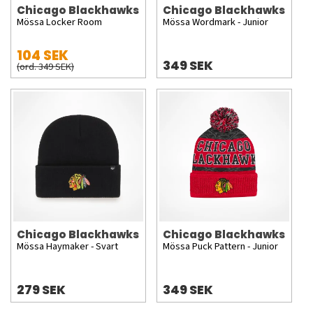
Chicago Blackhawks
Chicago Blackhawks
Mössa Locker Room
Mössa Wordmark - Junior
104 SEK
349 SEK
(ord. 349 SEK)
Chicago Blackhawks
Chicago Blackhawks
Mössa Haymaker - Svart
Mössa Puck Pattern - Junior
279 SEK
349 SEK