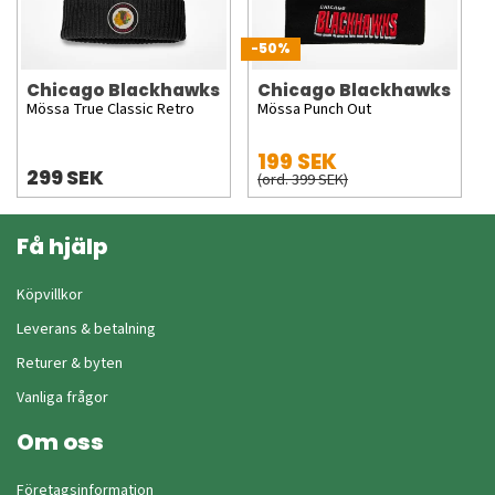
-50%
Chicago Blackhawks
Chicago Blackhawks
Mössa True Classic Retro
Mössa Punch Out
199 SEK
299 SEK
(ord. 399 SEK)
Få hjälp
Köpvillkor
Leverans & betalning
Returer & byten
Vanliga frågor
Om oss
Företagsinformation