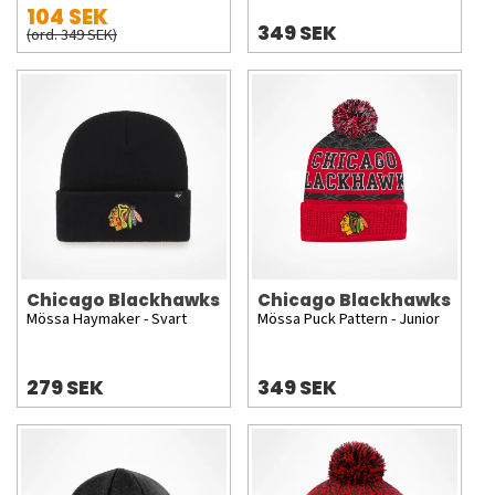
104 SEK
349 SEK
(ord. 349 SEK)
Chicago Blackhawks
Chicago Blackhawks
Mössa Haymaker - Svart
Mössa Puck Pattern - Junior
279 SEK
349 SEK