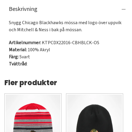
Beskrivning
Snygg Chicago Blackhawks mössa med logo över uppvik 
och Mitchell & Ness i bak på mössan.
Artikelnummer:
KTPCDX22016-CBHBLCK-OS
Material:
100% Akryl
Färg:
Svart
Tvättråd
:
Fler produkter