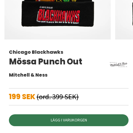
Chicago Blackhawks
Mössa Punch Out
Mitchell & Ness
199 SEK
(ord. 399 SEK)
LÄGG I VARUKORGEN