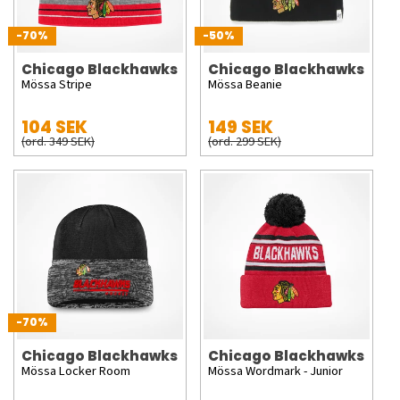
-70%
-50%
Chicago Blackhawks
Chicago Blackhawks
Mössa Stripe
Mössa Beanie
104 SEK
149 SEK
(ord. 349 SEK)
(ord. 299 SEK)
-70%
Chicago Blackhawks
Chicago Blackhawks
Mössa Locker Room
Mössa Wordmark - Junior