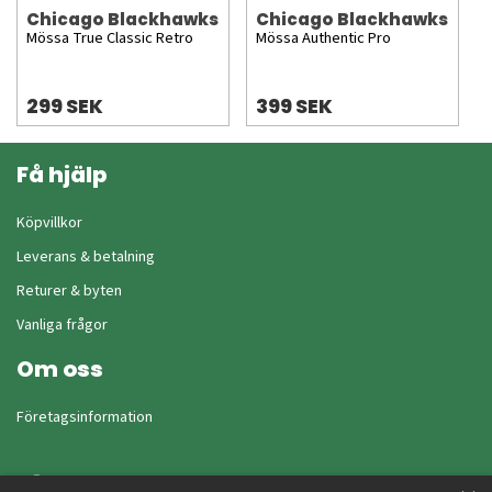
Chicago Blackhawks
Chicago Blackhawks
Mössa True Classic Retro
Mössa Authentic Pro
299 SEK
399 SEK
Få hjälp
Köpvillkor
Leverans & betalning
Returer & byten
Vanliga frågor
Om oss
Företagsinformation