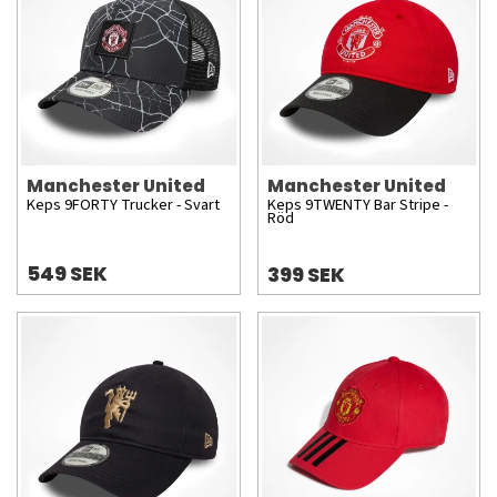
Manchester United
Manchester United
Keps 9FORTY Trucker - Svart
Keps 9TWENTY Bar Stripe -
Röd
549 SEK
399 SEK