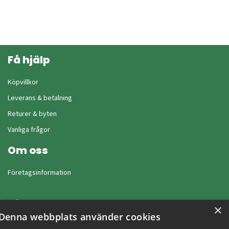
Få hjälp
Köpvillkor
Leverans & betalning
Returer & byten
Vanliga frågor
Om oss
Företagsinformation
×
Denna webbplats använder cookies