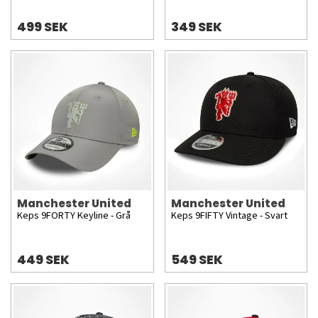
499 SEK
349 SEK
Manchester United
Manchester United
Keps 9FORTY Keyline - Grå
Keps 9FIFTY Vintage - Svart
449 SEK
549 SEK