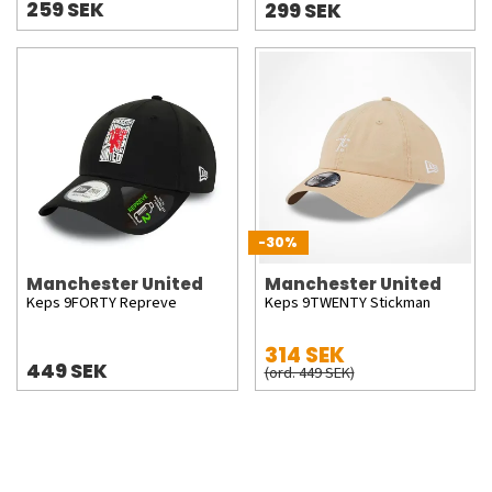
259 SEK
299 SEK
-30%
Manchester United
Manchester United
Keps 9FORTY Repreve
Keps 9TWENTY Stickman
314 SEK
449 SEK
(ord. 449 SEK)