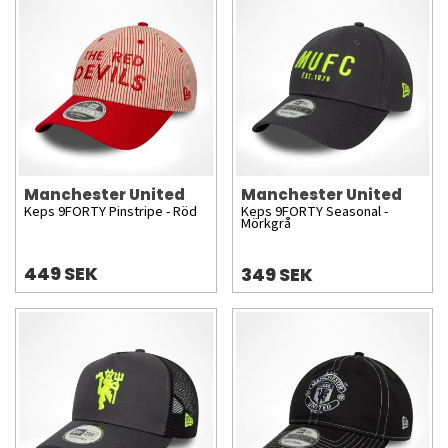
Manchester United
Manchester United
Keps 9FORTY Pinstripe - Röd
Keps 9FORTY Seasonal -
Mörkgrå
449 SEK
349 SEK