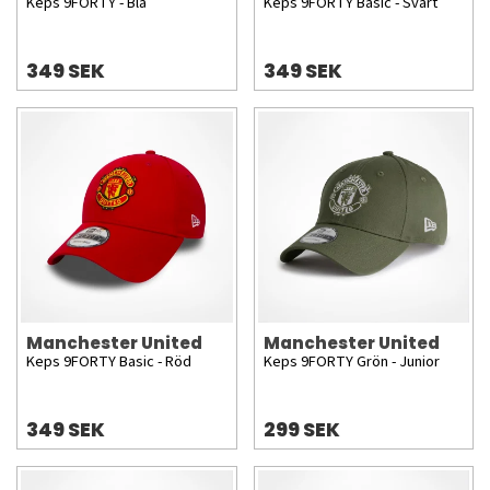
Keps 9FORTY - Blå
Keps 9FORTY Basic - Svart
349 SEK
349 SEK
Manchester United
Manchester United
Keps 9FORTY Basic - Röd
Keps 9FORTY Grön - Junior
349 SEK
299 SEK