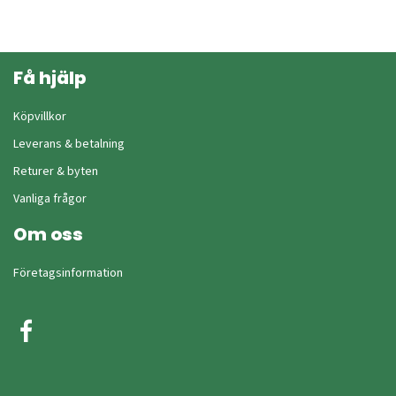
Få hjälp
Köpvillkor
Leverans & betalning
Returer & byten
Vanliga frågor
Om oss
Företagsinformation