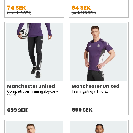
74 SEK
64 SEK
(ord. 149 SEK)
(ord. 129 SEK)
Manchester United
Manchester United
Competition Träningsbyxor -
Träningströja Tiro 25
Svart
599 SEK
699 SEK