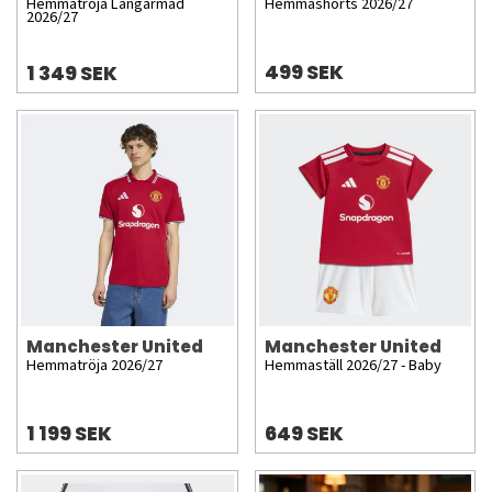
Hemmatröja Långärmad
Hemmashorts 2026/27
2026/27
499 SEK
1 349 SEK
Manchester United
Manchester United
Hemmatröja 2026/27
Hemmaställ 2026/27 - Baby
1 199 SEK
649 SEK