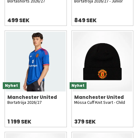
Bortashorts 2026/27
Bortatröja 2026/27 - Junior
499 SEK
849 SEK
Nyhet
Nyhet
Manchester United
Manchester United
Bortatröja 2026/27
Mössa Cuff Knit Svart - Child
1 199 SEK
379 SEK