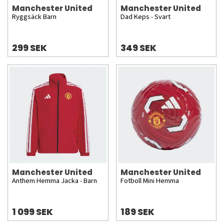
Manchester United
Manchester United
Ryggsäck Barn
Dad Keps - Svart
299 SEK
349 SEK
Manchester United
Manchester United
Anthem Hemma Jacka - Barn
Fotboll Mini Hemma
1 099 SEK
189 SEK