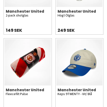
Manchester United
Manchester United
2-pack shotglas
Högt Ölglas
149 SEK
249 SEK
Manchester United
Manchester United
Fleecefilt Pulse
Keps 9TWENTY - Vit/ Blå