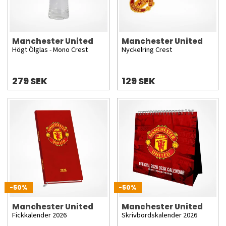
Manchester United
Manchester United
Högt Ölglas - Mono Crest
Nyckelring Crest
279 SEK
129 SEK
-50%
-50%
Manchester United
Manchester United
Fickkalender 2026
Skrivbordskalender 2026