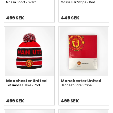
Mössa Sport - Svart
Mössa Bar Stripe - Röd
499 SEK
449 SEK
Manchester United
Manchester United
Tofsmössa Jake - Röd
Bäddset Core Stripe
499 SEK
499 SEK