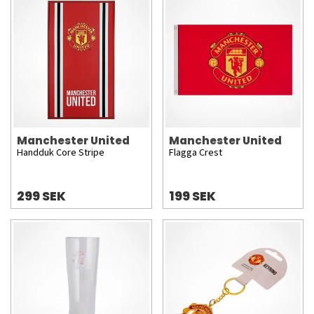
Manchester United
Manchester United
Handduk Core Stripe
Flagga Crest
299 SEK
199 SEK