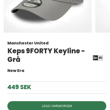
Manchester United
Keps 9FORTY Keyline -
Grå
New Era
449 SEK
LÄGG I VARUKORGEN