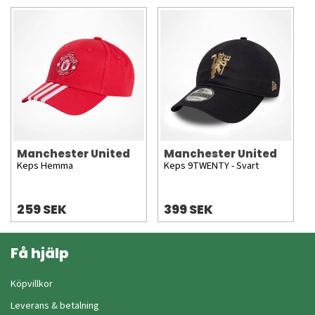
Manchester United
Manchester United
Keps Hemma
Keps 9TWENTY - Svart
259 SEK
399 SEK
Få hjälp
Köpvillkor
Leverans & betalning