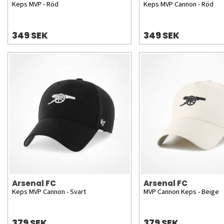
Keps MVP - Röd
Keps MVP Cannon - Röd
349 SEK
349 SEK
Arsenal FC
Arsenal FC
Keps MVP Cannon - Svart
MVP Cannon Keps - Beige
379 SEK
379 SEK