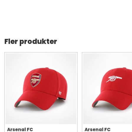
Fler produkter
Arsenal FC
Arsenal FC