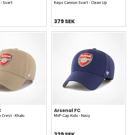
- Svart
Keps Cannon Svart - Clean Up
379 SEK
C
Arsenal FC
 Crest - Khaki
MVP Cap Kids - Navy
329 SEK