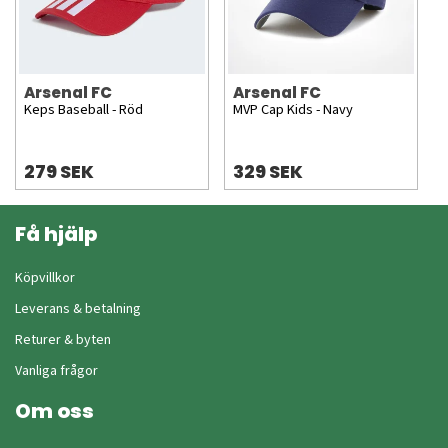
Arsenal FC
Arsenal FC
Keps Baseball - Röd
MVP Cap Kids - Navy
279 SEK
329 SEK
Få hjälp
Köpvillkor
Leverans & betalning
Returer & byten
Vanliga frågor
Om oss