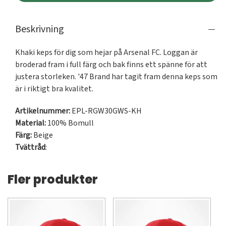
Beskrivning
Khaki keps för dig som hejar på Arsenal FC. Loggan är 
broderad fram i full färg och bak finns ett spänne för att 
justera storleken. '47 Brand har tagit fram denna keps som 
är i riktigt bra kvalitet.
Artikelnummer:
EPL-RGW30GWS-KH
Material:
100% Bomull
Färg:
Beige
Tvättråd
:
Fler produkter