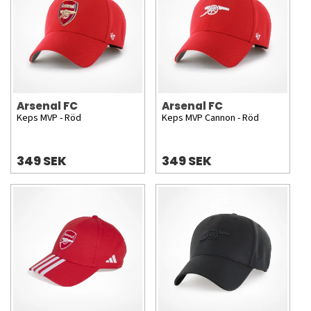
Arsenal FC
Arsenal FC
Keps MVP - Röd
Keps MVP Cannon - Röd
349 SEK
349 SEK