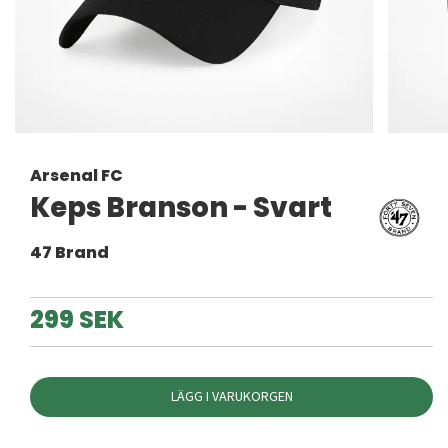
Arsenal FC
Keps Branson - Svart
47 Brand
299 SEK
LÄGG I VARUKORGEN