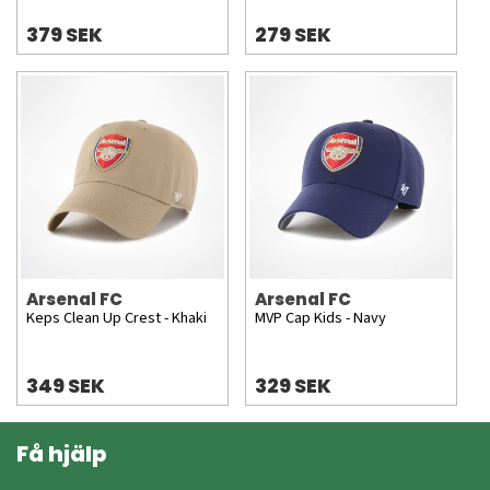
379 SEK
279 SEK
Arsenal FC
Arsenal FC
Keps Clean Up Crest - Khaki
MVP Cap Kids - Navy
349 SEK
329 SEK
Få hjälp