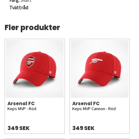
Färg:
Svart
Tvättråd
:
Fler produkter
Arsenal FC
Arsenal FC
Keps MVP - Röd
Keps MVP Cannon - Röd
349 SEK
349 SEK