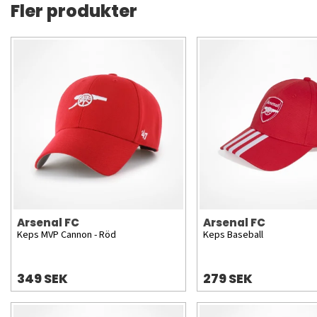
Fler produkter
Arsenal FC
Arsenal FC
Keps MVP Cannon - Röd
Keps Baseball
349 SEK
279 SEK