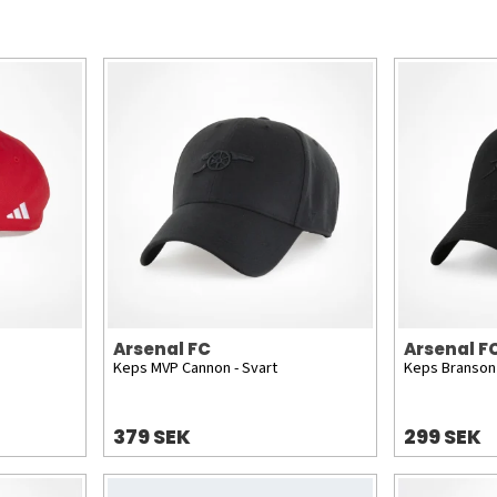
Arsenal FC
Arsenal F
Keps MVP Cannon - Svart
Keps Branson 
379 SEK
299 SEK