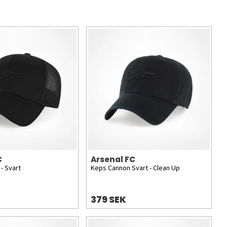
C
Arsenal FC
- Svart
Keps Cannon Svart - Clean Up
379 SEK