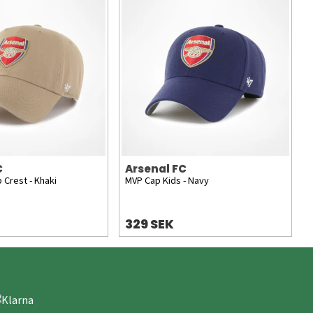
C
Arsenal FC
 Crest - Khaki
MVP Cap Kids - Navy
329 SEK