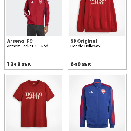
Arsenal FC
SP Original
Anthem Jacket 26 - Röd
Hoodie Holloway
1 349 SEK
649 SEK