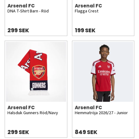
Arsenal FC
Arsenal FC
DNA T-Shirt Barn - Röd
Flagga Crest
299 SEK
199 SEK
Arsenal FC
Arsenal FC
Halsduk Gunners Röd/Navy
Hemmatröja 2026/27 - Junior
299 SEK
849 SEK