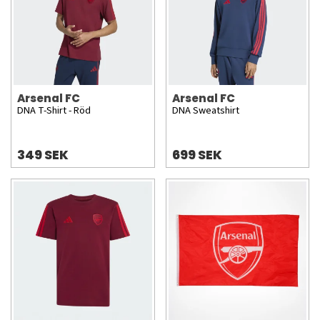
Arsenal FC
Arsenal FC
DNA T-Shirt - Röd
DNA Sweatshirt
349 SEK
699 SEK