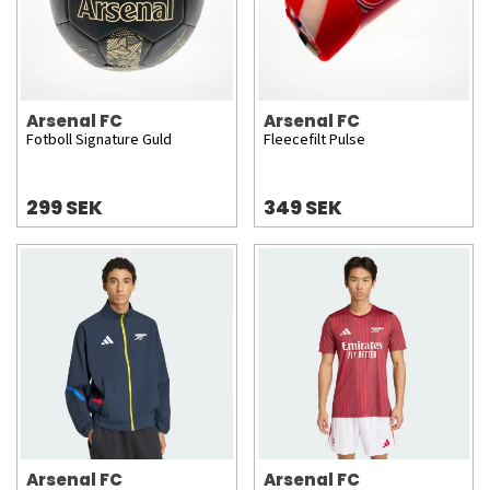
Arsenal FC
Arsenal FC
Fotboll Signature Guld
Fleecefilt Pulse
299 SEK
349 SEK
Arsenal FC
Arsenal FC