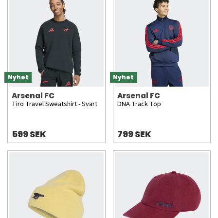
Nyhet
Nyhet
Arsenal FC
Arsenal FC
Tiro Travel Sweatshirt - Svart
DNA Track Top
599 SEK
799 SEK