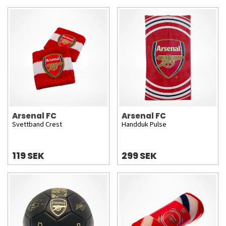
Arsenal FC
Arsenal FC
Svettband Crest
Handduk Pulse
119 SEK
299 SEK