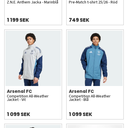
Z.N.E. Anthem Jacka - Marinblå
Pre-Match t-shirt 25/26 - Röd
1 199 SEK
749 SEK
Arsenal FC
Arsenal FC
Competition All-Weather
Competition All-Weather
Jacket - Vit
Jacket - Blå
1 099 SEK
1 099 SEK