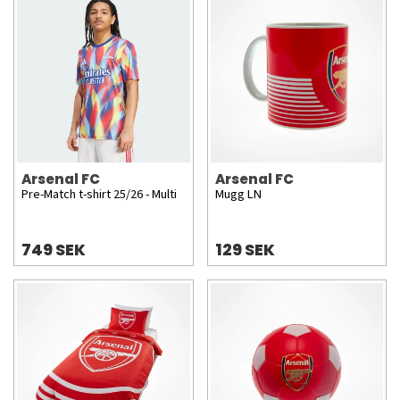
Arsenal FC
Arsenal FC
Pre-Match t-shirt 25/26 - Multi
Mugg LN
749 SEK
129 SEK