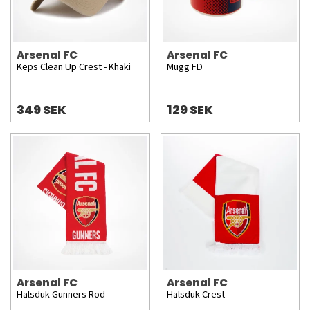
Arsenal FC
Arsenal FC
Keps Clean Up Crest - Khaki
Mugg FD
349 SEK
129 SEK
Arsenal FC
Arsenal FC
Halsduk Gunners Röd
Halsduk Crest