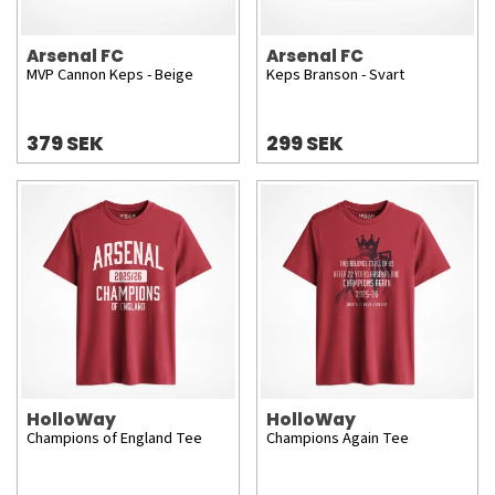
Arsenal FC
Arsenal FC
MVP Cannon Keps - Beige
Keps Branson - Svart
379 SEK
299 SEK
HolloWay
HolloWay
Champions of England Tee
Champions Again Tee