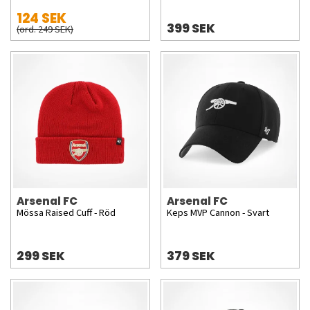
124 SEK
399 SEK
(ord. 249 SEK)
Arsenal FC
Arsenal FC
Mössa Raised Cuff - Röd
Keps MVP Cannon - Svart
299 SEK
379 SEK