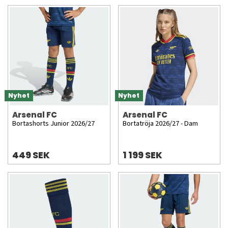
Nyhet
Nyhet
Arsenal FC
Arsenal FC
Bortashorts Junior 2026/27
Bortatröja 2026/27 - Dam
449 SEK
1 199 SEK