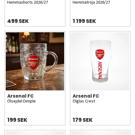
Hemmashorts 2026/27
Hemmatröja 2026/27
499 SEK
1 199 SEK
Arsenal FC
Arsenal FC
Ölsejdel Dimple
Ölglas Crest
199 SEK
179 SEK