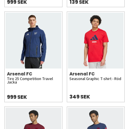
999 SEK
139 SEK
Arsenal FC
Arsenal FC
Tiro 25 Competition Travel
Seasonal Graphic T-shirt - Röd
Jacka
349 SEK
999 SEK