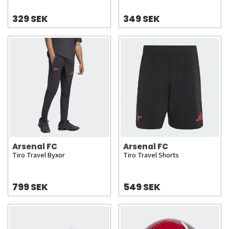
329 SEK
349 SEK
Arsenal FC
Arsenal FC
Tiro Travel Byxor
Tiro Travel Shorts
799 SEK
549 SEK