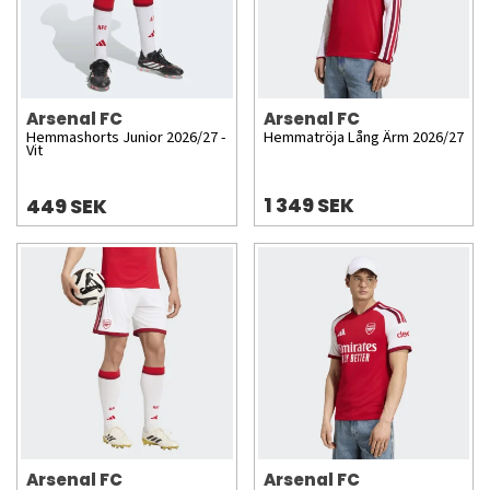
Arsenal FC
Arsenal FC
Hemmashorts Junior 2026/27 -
Hemmatröja Lång Ärm 2026/27
Vit
1 349 SEK
449 SEK
Arsenal FC
Arsenal FC