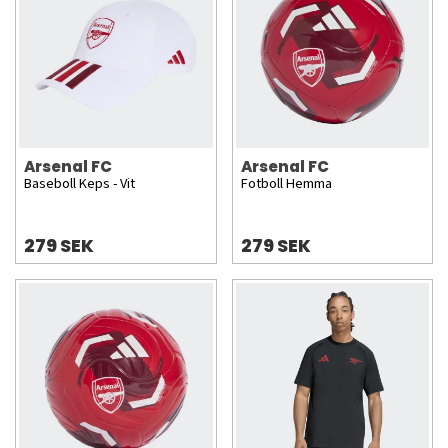
Arsenal FC
Arsenal FC
Baseboll Keps - Vit
Fotboll Hemma
279 SEK
279 SEK