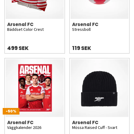
Arsenal FC
Arsenal FC
Bäddset Color Crest
Stressboll
499 SEK
119 SEK
-50%
Arsenal FC
Arsenal FC
Väggkalender 2026
Mössa Raised Cuff - Svart