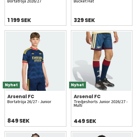
Bortatröja 2026/27
Bucket Hat
1 199 SEK
329 SEK
Nyhet
Nyhet
Arsenal FC
Arsenal FC
Bortatröja 26/27 - Junior
Tredjeshorts Junior 2026/27 -
Multi
849 SEK
449 SEK