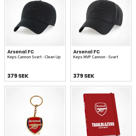
Arsenal FC
Arsenal FC
Keps Cannon Svart - Clean Up
Keps MVP Cannon - Svart
379 SEK
379 SEK