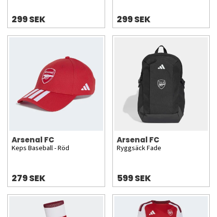
299 SEK
299 SEK
Arsenal FC
Arsenal FC
Keps Baseball - Röd
Ryggsäck Fade
279 SEK
599 SEK