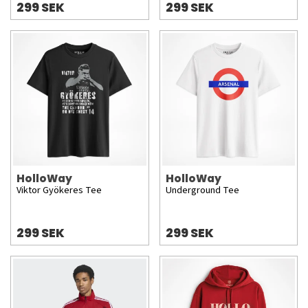
299 SEK
299 SEK
HolloWay
HolloWay
Viktor Gyökeres Tee
Underground Tee
299 SEK
299 SEK