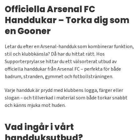
Officiella Arsenal FC
Handdukar – Torka dig som
en Gooner
Letar du efter en Arsenal-handduk som kombinerar funktion,
stil och klubbkänsla? Då har du hittat rätt. Hos
Supporterprylar.se hittar du ett välsorterat utbud av
officiella handdukar från Arsenal FC – perfekta för både
badrum, stranden, gymmet och fotbollsträningen.
Varje handduk är prydd med klubbens logga, färger eller
slogan – och tillverkad i material som både torkar snabbt
och känns mjuka mot huden.
Vad ingår i vårt
handduksutbud?