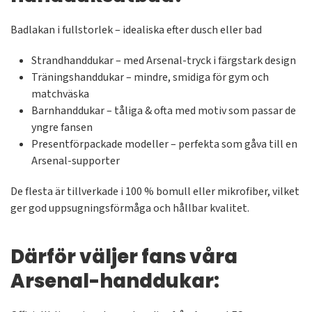
Badlakan i fullstorlek – idealiska efter dusch eller bad
Strandhanddukar – med Arsenal-tryck i färgstark design
Träningshanddukar – mindre, smidiga för gym och
matchväska
Barnhanddukar – tåliga & ofta med motiv som passar de
yngre fansen
Presentförpackade modeller – perfekta som gåva till en
Arsenal-supporter
De flesta är tillverkade i 100 % bomull eller mikrofiber, vilket
ger god uppsugningsförmåga och hållbar kvalitet.
Därför väljer fans våra
Arsenal-handdukar: