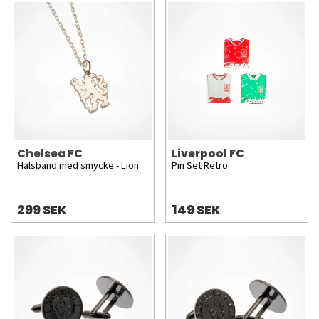
Chelsea FC
Liverpool FC
Halsband med smycke - Lion
Pin Set Retro
299 SEK
149 SEK