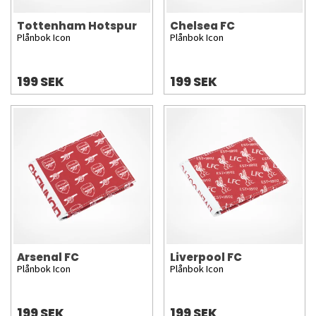
Tottenham Hotspur
Chelsea FC
Plånbok Icon
Plånbok Icon
199 SEK
199 SEK
Arsenal FC
Liverpool FC
Plånbok Icon
Plånbok Icon
199 SEK
199 SEK