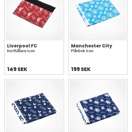
Liverpool FC
Manchester City
Korthållare Icon
Plånbok Icon
149 SEK
199 SEK