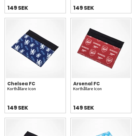
149 SEK
149 SEK
Chelsea FC
Arsenal FC
Korthållare Icon
Korthållare Icon
149 SEK
149 SEK