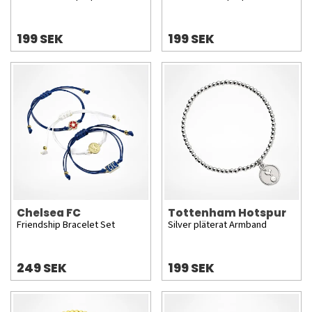
199 SEK
199 SEK
Chelsea FC
Tottenham Hotspur
Friendship Bracelet Set
Silver pläterat Armband
249 SEK
199 SEK