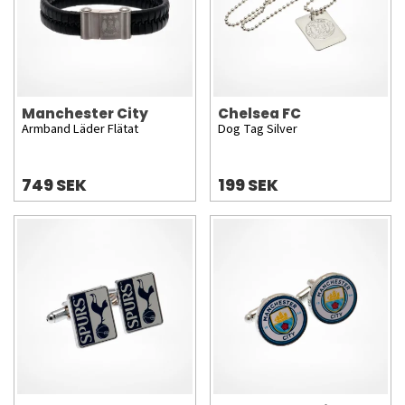
Manchester City
Chelsea FC
Armband Läder Flätat
Dog Tag Silver
749 SEK
199 SEK