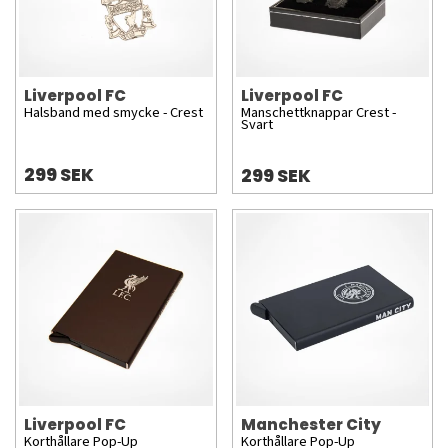
Liverpool FC
Liverpool FC
Halsband med smycke - Crest
Manschettknappar Crest -
Svart
299 SEK
299 SEK
Liverpool FC
Manchester City
Korthållare Pop-Up
Korthållare Pop-Up