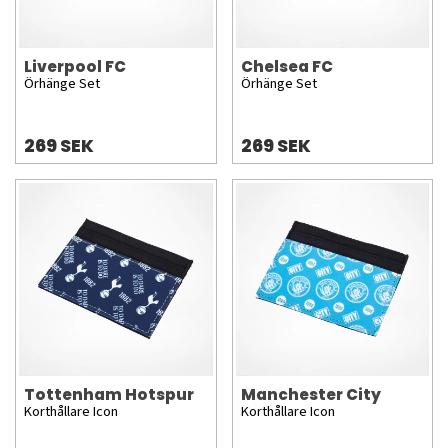
Liverpool FC
Chelsea FC
Örhänge Set
Örhänge Set
269 SEK
269 SEK
Tottenham Hotspur
Manchester City
Korthållare Icon
Korthållare Icon