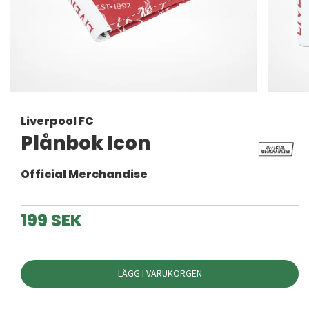
Liverpool FC
Plånbok Icon
Official Merchandise
199 SEK
LÄGG I VARUKORGEN