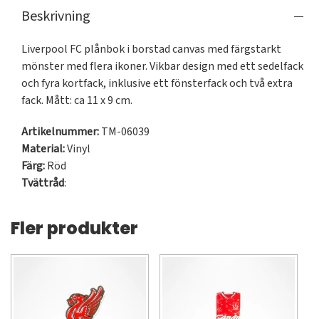
Beskrivning
Liverpool FC plånbok i borstad canvas med färgstarkt 
mönster med flera ikoner. Vikbar design med ett sedelfack 
och fyra kortfack, inklusive ett fönsterfack och två extra 
fack. Mått: ca 11 x 9 cm.
Artikelnummer:
TM-06039
Material:
Vinyl
Färg:
Röd
Tvättråd
:
Fler produkter