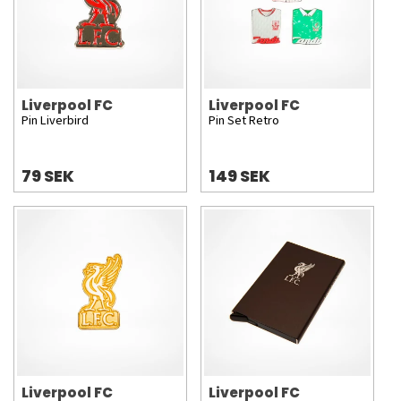
Liverpool FC
Liverpool FC
Pin Liverbird
Pin Set Retro
79 SEK
149 SEK
Liverpool FC
Liverpool FC