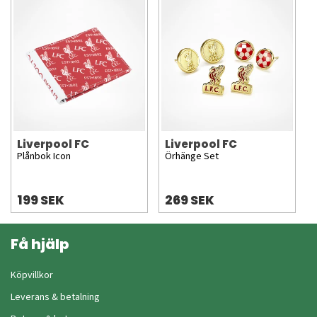
Liverpool FC
Liverpool FC
Plånbok Icon
Örhänge Set
199 SEK
269 SEK
Få hjälp
Köpvillkor
Leverans & betalning