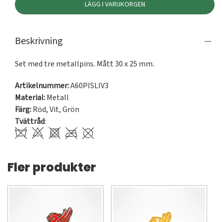
LÄGG I VARUKORGEN
Beskrivning
Set med tre metallpins. Mått 30 x 25 mm.
Artikelnummer:
A60PISLIV3
Material:
Metall
Färg:
Röd
,
Vit
,
Grön
Tvättråd
:
Fler produkter