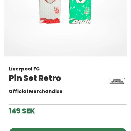
Liverpool FC
Pin Set Retro
Official Merchandise
149 SEK