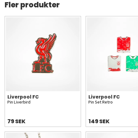
Fler produkter
Liverpool FC
Liverpool FC
Pin Liverbird
Pin Set Retro
79 SEK
149 SEK