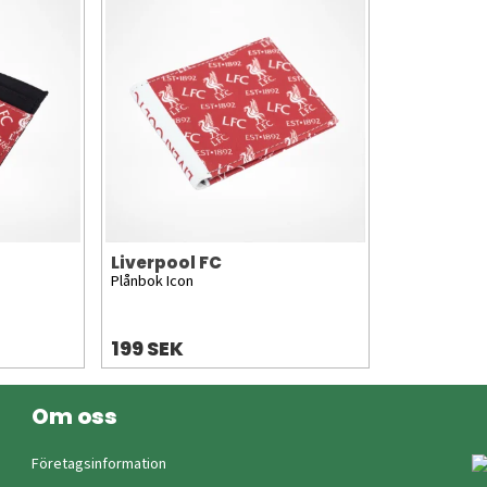
Liverpool FC
Plånbok Icon
199 SEK
Om oss
Företagsinformation