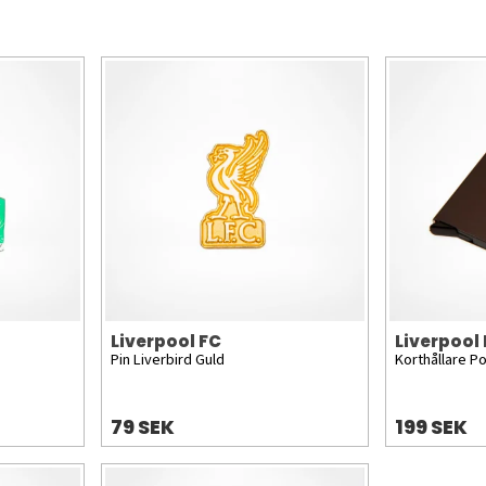
Liverpool FC
Liverpool
Pin Liverbird Guld
Korthållare P
79 SEK
199 SEK