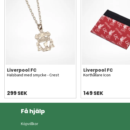
Liverpool FC
Liverpool FC
Halsband med smycke - Crest
Korthållare Icon
299 SEK
149 SEK
Få hjälp
Köpvillkor