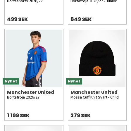
Bortashorts 2026/27
Bortatröja 2026/27 - Junior
499 SEK
849 SEK
Nyhet
Nyhet
Manchester United
Manchester United
Bortatröja 2026/27
Mössa Cuff Knit Svart - Child
1 199 SEK
379 SEK