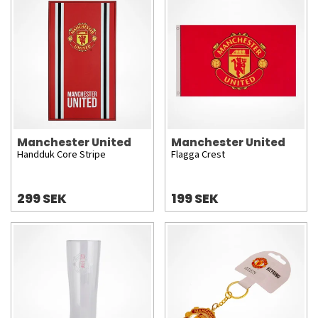
Manchester United
Manchester United
Handduk Core Stripe
Flagga Crest
299 SEK
199 SEK