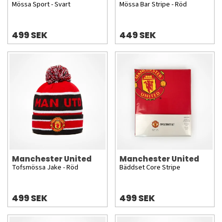
Mössa Sport - Svart
Mössa Bar Stripe - Röd
499 SEK
449 SEK
Manchester United
Manchester United
Tofsmössa Jake - Röd
Bäddset Core Stripe
499 SEK
499 SEK