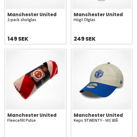
Manchester United
Manchester United
2-pack shotglas
Högt Ölglas
149 SEK
249 SEK
Manchester United
Manchester United
Fleecefilt Pulse
Keps 9TWENTY - Vit/ Blå