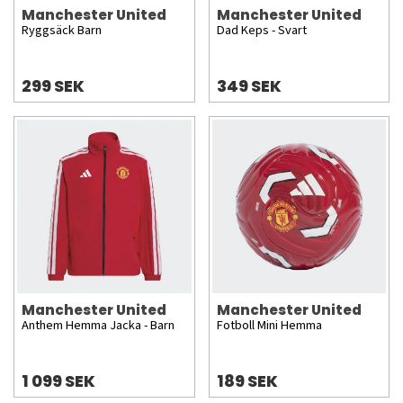
Manchester United
Manchester United
Ryggsäck Barn
Dad Keps - Svart
299 SEK
349 SEK
Manchester United
Manchester United
Anthem Hemma Jacka - Barn
Fotboll Mini Hemma
1 099 SEK
189 SEK