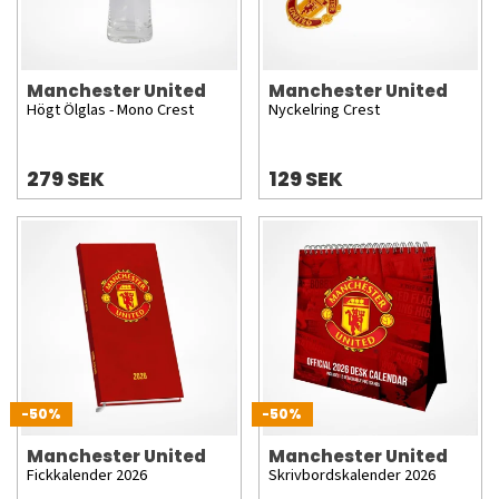
Manchester United
Manchester United
Högt Ölglas - Mono Crest
Nyckelring Crest
279 SEK
129 SEK
-50%
-50%
Manchester United
Manchester United
Fickkalender 2026
Skrivbordskalender 2026