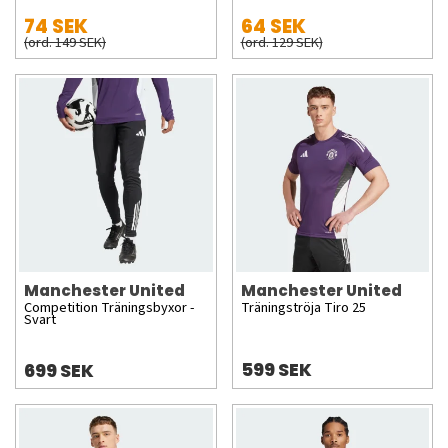
74 SEK
64 SEK
(ord. 149 SEK)
(ord. 129 SEK)
Manchester United
Manchester United
Competition Träningsbyxor -
Träningströja Tiro 25
Svart
599 SEK
699 SEK