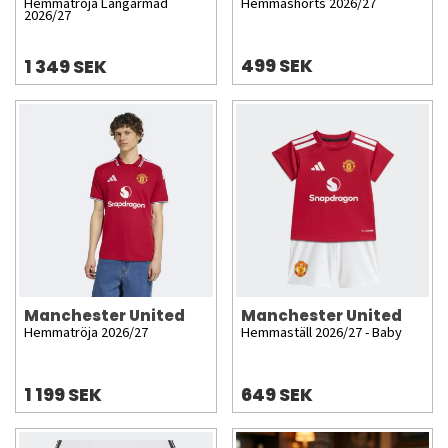
Hemmatröja Långärmad
Hemmashorts 2026/27
2026/27
499 SEK
1 349 SEK
Manchester United
Manchester United
Hemmatröja 2026/27
Hemmaställ 2026/27 - Baby
1 199 SEK
649 SEK