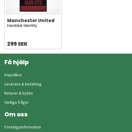
Manchester United
Handduk Identity
299 SEK
Få hjälp
Köpvillkor
Leverans & betalning
Returer & byten
Vanliga frågor
Om oss
Företagsinformation