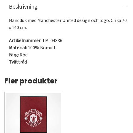
Beskrivning
Handduk med Manchester United design och logo. Cirka 70 
x 140 cm.
Artikelnummer:
TM-04836
Material:
100% Bomull
Färg:
Röd
Tvättråd
:
Fler produkter