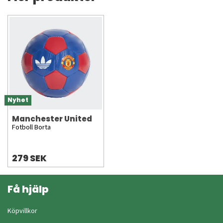
Nyhet
Manchester United
Fotboll Borta
279 SEK
Få hjälp
Köpvillkor