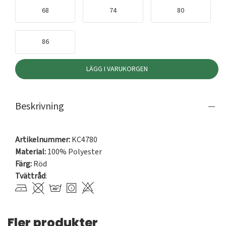
68
74
80
86
LÄGG I VARUKORGEN
Beskrivning
Artikelnummer:
KC4780
Material:
100% Polyester
Färg:
Röd
Tvättråd
:
Fler produkter