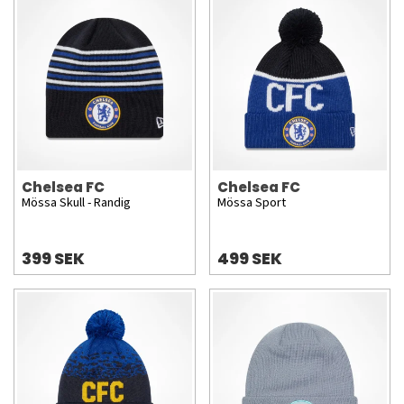
Chelsea FC
Chelsea FC
Mössa Skull - Randig
Mössa Sport
399 SEK
499 SEK