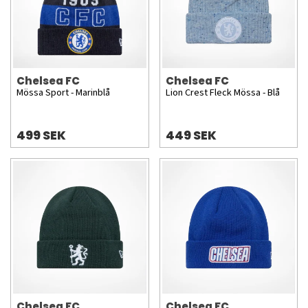
Chelsea FC
Chelsea FC
Mössa Sport - Marinblå
Lion Crest Fleck Mössa - Blå
499 SEK
449 SEK
Chelsea FC
Chelsea FC