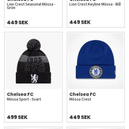
Lion Crest Seasonal Mössa -
Lion Crest Keyline Mössa - Blå
Grön
449 SEK
449 SEK
Chelsea FC
Chelsea FC
Mössa Sport - Svart
Mössa Crest
499 SEK
449 SEK