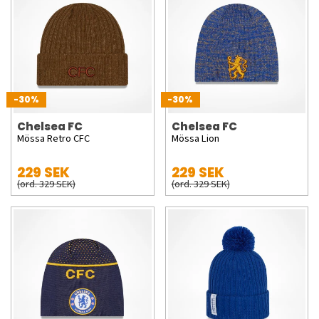
-30%
-30%
Chelsea FC
Chelsea FC
Mössa Retro CFC
Mössa Lion
229 SEK
229 SEK
(ord. 329 SEK)
(ord. 329 SEK)