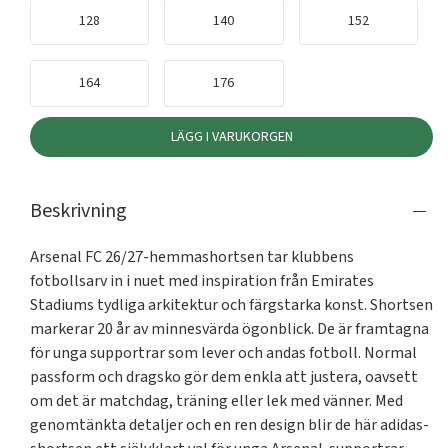
128
140
152
164
176
LÄGG I VARUKORGEN
Beskrivning
Arsenal FC 26/27-hemmashortsen tar klubbens 
fotbollsarv in i nuet med inspiration från Emirates 
Stadiums tydliga arkitektur och färgstarka konst. Shortsen 
markerar 20 år av minnesvärda ögonblick. De är framtagna 
för unga supportrar som lever och andas fotboll. Normal 
passform och dragsko gör dem enkla att justera, oavsett 
om det är matchdag, träning eller lek med vänner. Med 
genomtänkta detaljer och en ren design blir de här adidas-