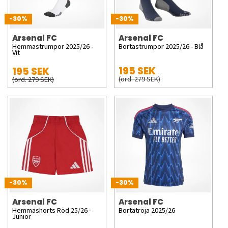
-30%
-30%
Arsenal FC
Arsenal FC
Hemmastrumpor 2025/26 -
Bortastrumpor 2025/26 - Blå
Vit
195 SEK
195 SEK
(ord. 279 SEK)
(ord. 279 SEK)
-30%
-30%
Arsenal FC
Arsenal FC
Hemmashorts Röd 25/26 -
Bortatröja 2025/26
Junior