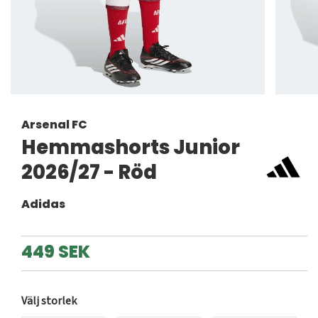
Arsenal FC
Hemmashorts Junior
2026/27 - Röd
Adidas
449 SEK
Välj storlek