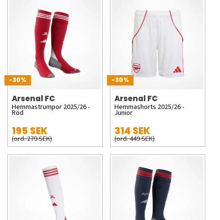
-30%
-30%
Arsenal FC
Arsenal FC
Hemmastrumpor 2025/26 -
Hemmashorts 2025/26 -
Röd
Junior
195 SEK
314 SEK
(ord. 279 SEK)
(ord. 449 SEK)