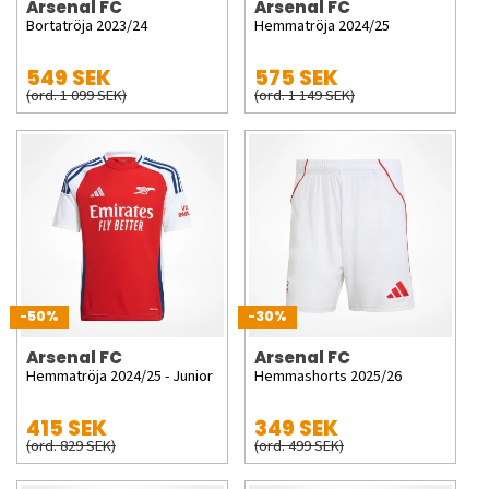
Arsenal FC
Arsenal FC
Bortatröja 2023/24
Hemmatröja 2024/25
549 SEK
575 SEK
(ord. 1 099 SEK)
(ord. 1 149 SEK)
-50%
-30%
Arsenal FC
Arsenal FC
Hemmatröja 2024/25 - Junior
Hemmashorts 2025/26
415 SEK
349 SEK
(ord. 829 SEK)
(ord. 499 SEK)