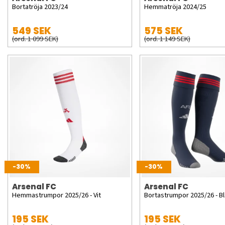
Bortatröja 2023/24
Hemmatröja 2024/25
549 SEK
575 SEK
(ord. 1 099 SEK)
(ord. 1 149 SEK)
-30%
-30%
Arsenal FC
Arsenal FC
Hemmastrumpor 2025/26 - Vit
Bortastrumpor 2025/26 - Bl
195 SEK
195 SEK