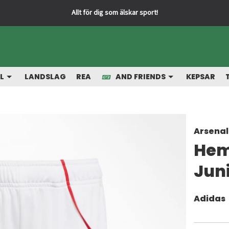
L
LANDSLAG
REA
AND FRIENDS
KEPSAR
Arsenal
Hem
Jun
Adidas